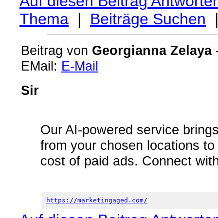
Auf diesen Beitrag Antworte
Thema
|
Beiträge Suchen
Beitrag von
Georgianna Zelaya
-
EMail:
E-Mail
Sir
Our AI-powered service brings 
from your chosen locations to y
cost of paid ads. Connect with
https://marketingaged.com/