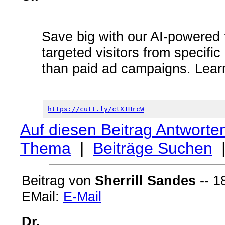
Save big with our AI-powered 
targeted visitors from specific
than paid ad campaigns. Lear
https://cutt.ly/ctX1HrcW
Auf diesen Beitrag Antworte
Thema
|
Beiträge Suchen
Beitrag von
Sherrill Sandes
-- 1
EMail:
E-Mail
Dr.