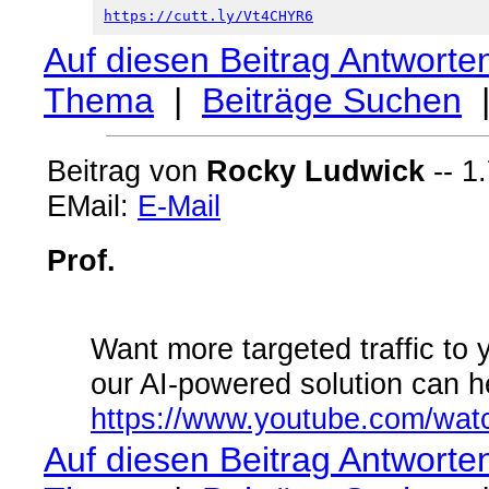
https://cutt.ly/Vt4CHYR6
Auf diesen Beitrag Antworte
Thema
|
Beiträge Suchen
Beitrag von
Rocky Ludwick
-- 1
EMail:
E-Mail
Prof.
Want more targeted traffic to
our AI-powered solution can he
https://www.youtube.com/w
Auf diesen Beitrag Antworte