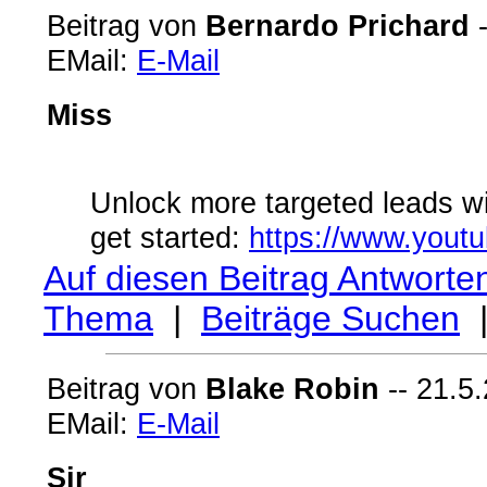
Beitrag von
Bernardo Prichard
-
EMail:
E-Mail
Miss
Unlock more targeted leads wit
get started:
https://www.yout
Auf diesen Beitrag Antworte
Thema
|
Beiträge Suchen
Beitrag von
Blake Robin
-- 21.5.
EMail:
E-Mail
Sir