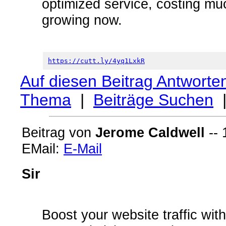
optimized service, costing muc
growing now.
https://cutt.ly/4yq1LxkR
Auf diesen Beitrag Antworte
Thema
|
Beiträge Suchen
Beitrag von
Jerome Caldwell
-- 
EMail:
E-Mail
Sir
Boost your website traffic wit