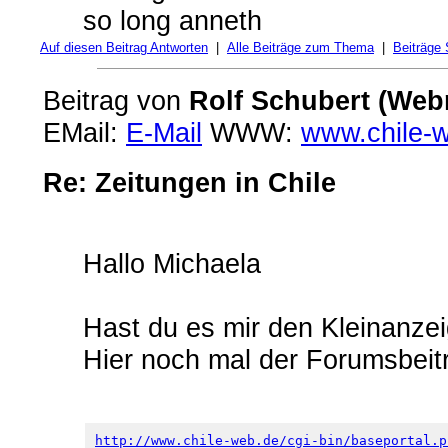
so long anneth
Auf diesen Beitrag Antworten
|
Alle Beiträge zum Thema
|
Beiträge
Beitrag von
Rolf Schubert (Web
EMail:
E-Mail
WWW:
www.chile-
Re: Zeitungen in Chile
Hallo Michaela
Hast du es mir den Kleinanze
Hier noch mal der Forumsbeitr
http://www.chile-web.de/cgi-bin/baseportal.p