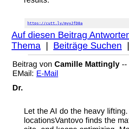
https://cutt.ly/myyJfD8a
Auf diesen Beitrag Antworte
Thema
|
Beiträge Suchen
Beitrag von
Camille Mattingly
--
EMail:
E-Mail
Dr.
Let the AI do the heavy liftin
locationsVantovo finds the mat