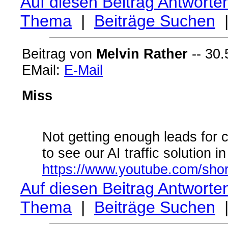
Auf diesen Beitrag Antworte
Thema
|
Beiträge Suchen
Beitrag von
Melvin Rather
-- 30.
EMail:
E-Mail
Miss
Not getting enough leads for 
to see our AI traffic solution in
https://www.youtube.com/sho
Auf diesen Beitrag Antworte
Thema
|
Beiträge Suchen