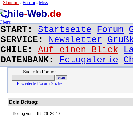
Standort
-
Forum
-
Miss
Chile
-
Web
.de
START:
Startseite
Forum
SERVICE:
Newsletter
Gruß
CHILE:
Auf einen Blick
L
DATENBANK:
Fotogalerie
C
Suche im Forum:
Erweiterte Forum Suche
Dein Beitrag:
Beitrag von
-- 8.8.26, 20:40
...