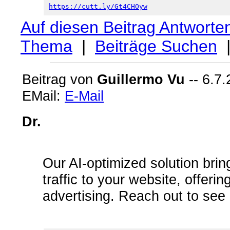
https://cutt.ly/Gt4CHOyw
Auf diesen Beitrag Antworte
Thema
|
Beiträge Suchen
Beitrag von
Guillermo Vu
-- 6.7.
EMail:
E-Mail
Dr.
Our AI-optimized solution bri
traffic to your website, offerin
advertising. Reach out to see 