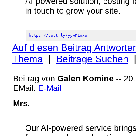
AI-powered solution, costing 
in touch to grow your site.
https://cutt.ly/yywM1nxu
Auf diesen Beitrag Antworte
Thema
|
Beiträge Suchen
Beitrag von
Galen Komine
-- 20.
EMail:
E-Mail
Mrs.
Our AI-powered service brings 