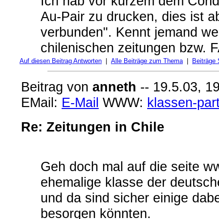
Ich hab vor kurzem dem Condo
Au-Pair zu drucken, dies ist a
verbunden". Kennt jemand we
chilenischen zeitungen bzw
Auf diesen Beitrag Antworten
|
Alle Beiträge zum Thema
|
Beiträge
Beitrag von
anneth
-- 19.5.03, 1
EMail:
E-Mail
WWW:
klassen-par
Re: Zeitungen in Chile
Geh doch mal auf die seite ww
ehemalige klasse der deutsch
und da sind sicher einige dabei
besorgen könnten.