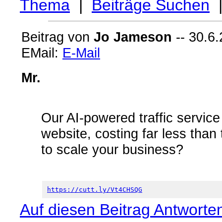
Thema
|
Beiträge Suchen
Beitrag von
Jo Jameson
-- 30.6.
EMail:
E-Mail
Mr.
Our AI-powered traffic service 
website, costing far less than 
to scale your business?
https://cutt.ly/Vt4CHSQG
Auf diesen Beitrag Antworte