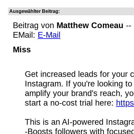
Ausgewählter Beitrag:
Beitrag von
Matthew Comeau
--
EMail:
E-Mail
Miss
Get increased leads for your 
Instagram. If you're looking to
amplify your brand's reach, y
start a no-cost trial here:
http
This is an AI-powered Instagr
-Boosts followers with focused