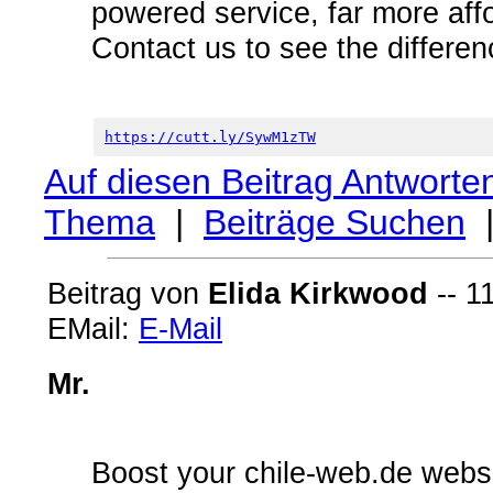
powered service, far more affo
Contact us to see the differen
https://cutt.ly/SywM1zTW
Auf diesen Beitrag Antworte
Thema
|
Beiträge Suchen
Beitrag von
Elida Kirkwood
-- 1
EMail:
E-Mail
Mr.
Boost your chile-web.de websit