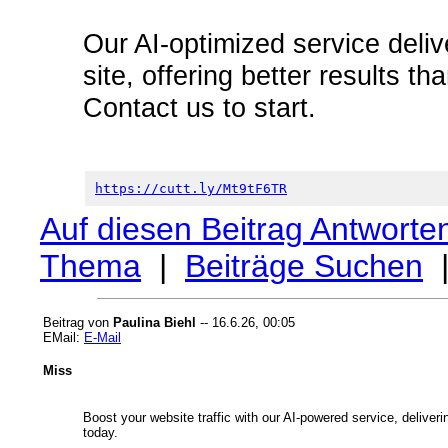
Our AI-optimized service deliv
site, offering better results th
Contact us to start.
https://cutt.ly/Mt9tF6TR
Auf diesen Beitrag Antworte
Thema
|
Beiträge Suchen
Beitrag von
Paulina Biehl
-- 16.6.26, 00:05
EMail:
E-Mail
Miss
Boost your website traffic with our AI-powered service, deliveri
today.