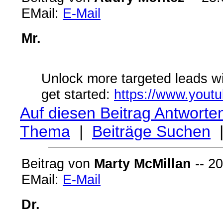
EMail:
E-Mail
Mr.
Unlock more targeted leads wit
get started:
https://www.yout
Auf diesen Beitrag Antworte
Thema
|
Beiträge Suchen
Beitrag von
Marty McMillan
-- 20
EMail:
E-Mail
Dr.