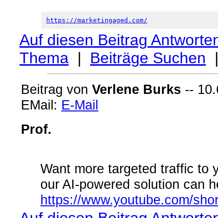
https://marketingaged.com/
Auf diesen Beitrag Antworte
Thema
|
Beiträge Suchen
Beitrag von
Verlene Burks
-- 10.
EMail:
E-Mail
Prof.
Want more targeted traffic to
our AI-powered solution can he
https://www.youtube.com/sho