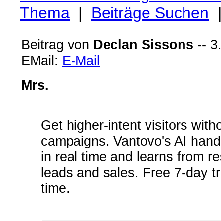
Thema
|
Beiträge Suchen
Beitrag von
Declan Sissons
-- 3
EMail:
E-Mail
Mrs.
Get higher-intent visitors wi
campaigns. Vantovo's AI handl
in real time and learns from re
leads and sales. Free 7-day tr
time.