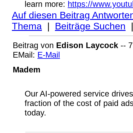
learn more:
https://www.you
Auf diesen Beitrag Antworte
Thema
|
Beiträge Suchen
Beitrag von
Edison Laycock
-- 7
EMail:
E-Mail
Madem
Our AI-powered service drives 
fraction of the cost of paid a
today.