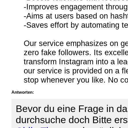
-Improves engagement through 
-Aims at users based on hasht
-Saves effort by automating t
Our service emphasizes on ge
zero fake followers. Its excell
transform Instagram into a lea
our service is provided on a f
stop whenever you like. No con
Antworten:
Bevor du eine Frage in da
durchsuche doch Bitte er