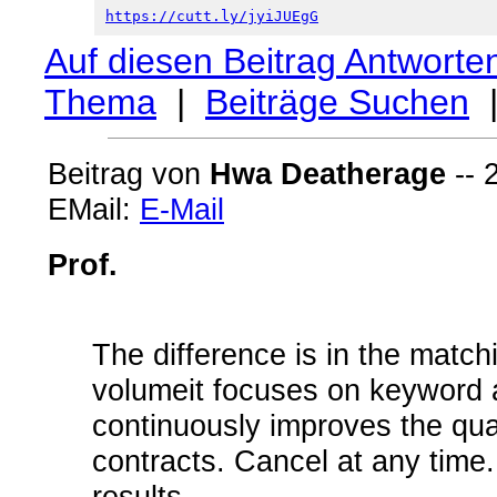
https://cutt.ly/jyiJUEgG
Auf diesen Beitrag Antworte
Thema
|
Beiträge Suchen
Beitrag von
Hwa Deatherage
-- 
EMail:
E-Mail
Prof.
The difference is in the match
volumeit focuses on keyword 
continuously improves the quali
contracts. Cancel at any time. 
results.