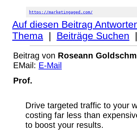
https://marketingaged.com/
Auf diesen Beitrag Antworte
Thema
|
Beiträge Suchen
Beitrag von
Roseann Goldschm
EMail:
E-Mail
Prof.
Drive targeted traffic to your 
costing far less than expensiv
to boost your results.