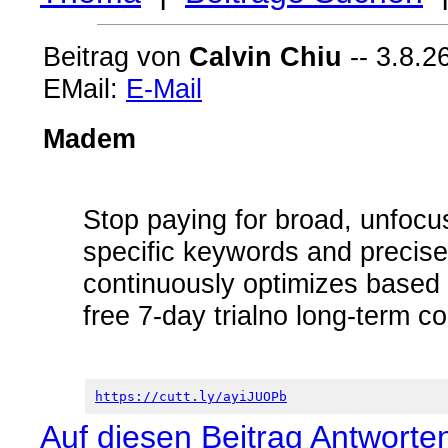
Beitrag von
Calvin Chiu
-- 3.8.2
EMail:
E-Mail
Madem
Stop paying for broad, unfocus
specific keywords and precise 
continuously optimizes based 
free 7-day trialno long-term c
https://cutt.ly/ayiJUOPb
Auf diesen Beitrag Antworte