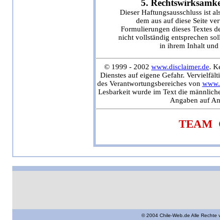
5. Rechtswirksamkei
Dieser Haftungsausschluss ist al
dem aus auf diese Seite ve
Formulierungen dieses Textes de
nicht vollständig entsprechen so
in ihrem Inhalt und
© 1999 - 2002
www.disclaimer.de
. K
Dienstes auf eigene Gefahr. Vervielfä
des Verantwortungsbereiches von
www.d
Lesbarkeit wurde im Text die männliche
Angaben auf Ang
TEAM G
© 2004 Chile-Web.de Alle Rechte 