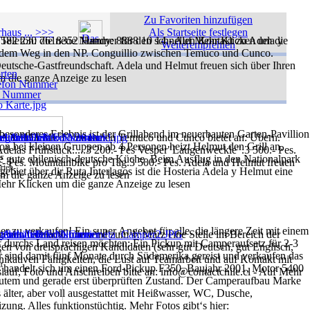
Zu Favoriten hinzufügen
haus ... >>>
Als Startseite festlegen
Weiterempfehlen
er
rten-
r
t