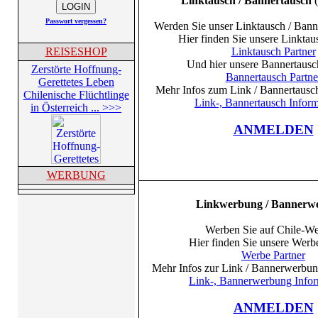
Linktausch / Bannertausch
(
Passwort vergessen?
Werden Sie unser Linktausch / Banne
Hier finden Sie unsere Linktau
REISESHOP
Linktausch Partner
Und hier unsere Bannertausch
Zerstörte Hoffnung-
Bannertausch Partne
Gerettetes Leben
Mehr Infos zum Link / Bannertausch 
Chilenische Flüchtlinge
Link-, Bannertausch Infor
in Österreich ... >>>
ANMELDEN
WERBUNG
Linkwerbung / Bannerw
Werben Sie auf Chile-We
Hier finden Sie unsere Werbe
Werbe Partner
Mehr Infos zur Link / Bannerwerbung
Link-, Bannerwerbung Infor
ANMELDEN