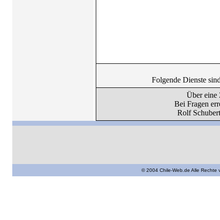
Folgende Dienste sind
Über eine 
Bei Fragen err
Rolf Schuber
© 2004 Chile-Web.de Alle Rechte 