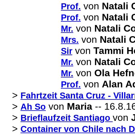
von
Natali 
Prof.
von
Natali 
Prof.
von
Natali Co
Mr.
von
Natali 
Mrs.
von
Tammi H
Sir
von
Natali Co
Mr.
von
Ola Hefn
Mr.
von
Alan 
Prof.
>
Fahrtzeit Santa Cruz - Villar
>
von
Maria
-- 16.8.1
Ah So
>
von
Brieflaufzeit Santiago
>
Container von Chile nach 