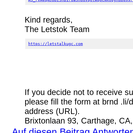
Kind regards,
The Letstok Team
https://letstalkugc.com
If you decide not to receive
please fill the form at brnd .l
address (URL).
Brixtonlaan 93, Carthage, CA
Auf diesen Beitrag Antworte