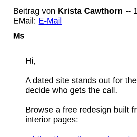
Beitrag von
Krista Cawthorn
-- 
EMail:
E-Mail
Ms
Hi,
A dated site stands out for th
decide who gets the call.
Browse a free redesign built 
interior pages: