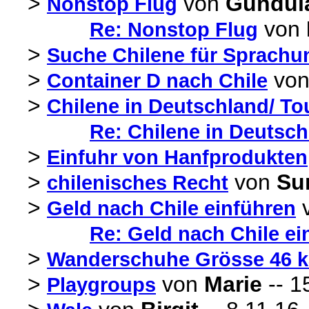
>
von
Gundul
Nonstop Flug
von
Re: Nonstop Flug
>
Suche Chilene für Sprachu
>
vo
Container D nach Chile
>
Chilene in Deutschland/ Tou
Re: Chilene in Deutschl
>
Einfuhr von Hanfprodukten
>
von
Su
chilenisches Recht
>
Geld nach Chile einführen
Re: Geld nach Chile ei
>
Wanderschuhe Grösse 46 k
>
von
Marie
-- 1
Playgroups