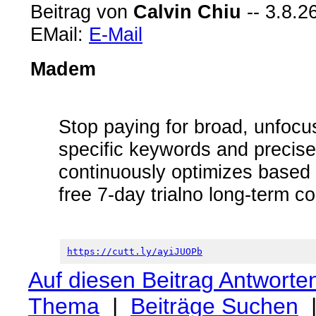
Beitrag von
Calvin Chiu
-- 3.8.2
EMail:
E-Mail
Madem
Stop paying for broad, unfocus
specific keywords and precise 
continuously optimizes based 
free 7-day trialno long-term c
https://cutt.ly/ayiJUOPb
Auf diesen Beitrag Antworte
Thema
|
Beiträge Suchen