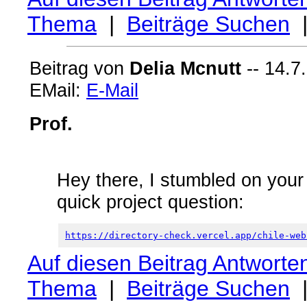
Thema
|
Beiträge Suchen
Beitrag von
Delia Mcnutt
-- 14.7
EMail:
E-Mail
Prof.
Hey there, I stumbled on your
quick project question:
https://directory-check.vercel.app/chile-web
Auf diesen Beitrag Antworte
Thema
|
Beiträge Suchen