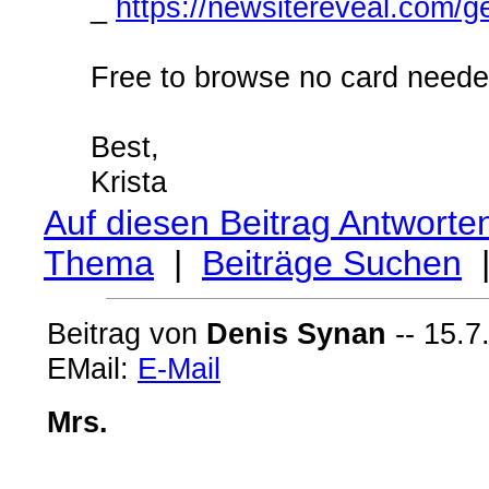
_
https://newsitereveal.com/
Free to browse no card neede
Best,
Krista
Auf diesen Beitrag Antworte
Thema
|
Beiträge Suchen
Beitrag von
Denis Synan
-- 15.7
EMail:
E-Mail
Mrs.