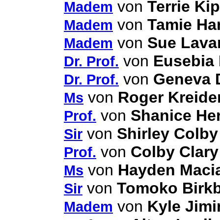
von
Terrie Ki
Madem
von
Tamie Ha
Madem
von
Sue Lava
Madem
von
Eusebia 
Dr. Prof.
von
Geneva 
Dr. Prof.
von
Roger Kreide
Ms
von
Shanice He
Prof.
von
Shirley Colby
Sir
von
Colby Clary
Prof.
von
Hayden Maci
Ms
von
Tomoko Birk
Sir
von
Kyle Jimi
Madem