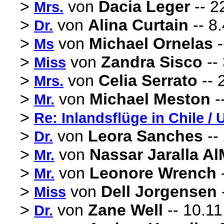
>
von
Dacia Leger
-- 2
Mrs.
>
von
Alina Curtain
-- 8
Dr.
>
von
Michael Ornelas
-
Ms
>
von
Zandra Sisco
--
Miss
>
von
Celia Serrato
-- 
Mrs.
>
von
Michael Meston
-
Mr.
>
Re: Inlandsflüge in Chile /
>
von
Leora Sanches
--
Dr.
>
von
Nassar Jaralla Al
Mr.
>
von
Leonore Wrench
-
Mr.
>
von
Dell Jorgensen
Miss
>
von
Zane Well
-- 10.11
Dr.