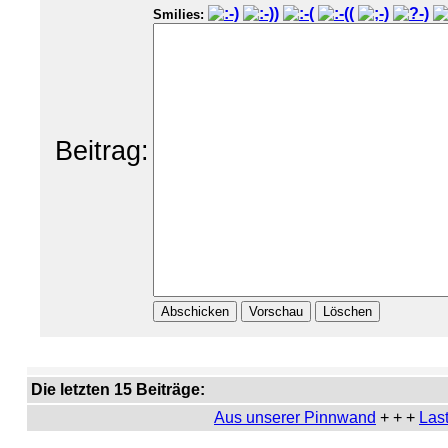
Smilies:
Beitrag:
Die letzten 15 Beiträge:
Aus unserer Pinnwand
+ + +
Last Minute Ange