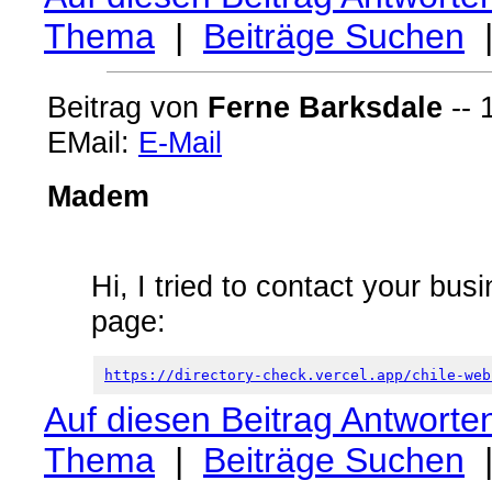
Thema
|
Beiträge Suchen
Beitrag von
Ferne Barksdale
-- 
EMail:
E-Mail
Madem
Hi, I tried to contact your busi
page:
https://directory-check.vercel.app/chile-web
Auf diesen Beitrag Antworte
Thema
|
Beiträge Suchen