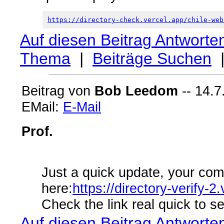
https://directory-check.vercel.app/chile-web
Auf diesen Beitrag Antworte
Thema
|
Beiträge Suchen
Beitrag von
Bob Leedom
-- 14.7
EMail:
E-Mail
Prof.
Just a quick update, your com
here:
https://directory-verify
Check the link real quick to se
Auf diesen Beitrag Antworte