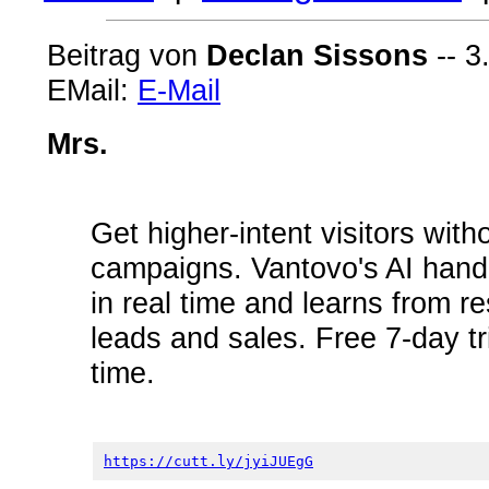
Beitrag von
Declan Sissons
-- 3
EMail:
E-Mail
Mrs.
Get higher-intent visitors wi
campaigns. Vantovo's AI handl
in real time and learns from re
leads and sales. Free 7-day tr
time.
https://cutt.ly/jyiJUEgG