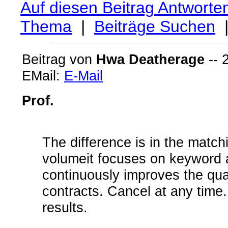
Auf diesen Beitrag Antworte
Thema
|
Beiträge Suchen
Beitrag von
Hwa Deatherage
-- 
EMail:
E-Mail
Prof.
The difference is in the match
volumeit focuses on keyword 
continuously improves the quali
contracts. Cancel at any time. 
results.