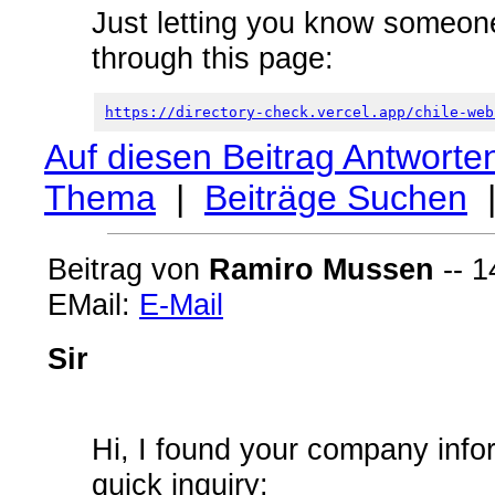
Just letting you know someone
through this page:
https://directory-check.vercel.app/chile-web
Auf diesen Beitrag Antworte
Thema
|
Beiträge Suchen
Beitrag von
Ramiro Mussen
-- 1
EMail:
E-Mail
Sir
Hi, I found your company info
quick inquiry: