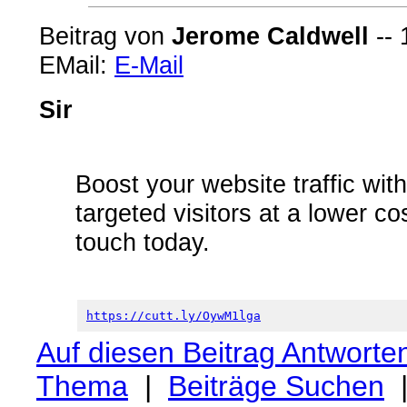
Beitrag von
Jerome Caldwell
-- 
EMail:
E-Mail
Sir
Boost your website traffic wit
targeted visitors at a lower c
touch today.
https://cutt.ly/OywM1lga
Auf diesen Beitrag Antworte
Thema
|
Beiträge Suchen