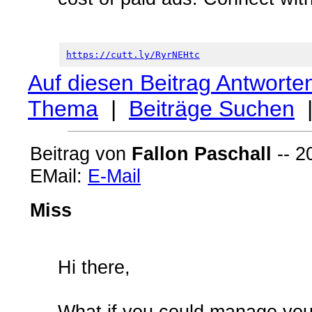
https://cutt.ly/RyrNEHtc
Auf diesen Beitrag Antworte
Thema
|
Beiträge Suchen
Beitrag von
Fallon Paschall
-- 2
EMail:
E-Mail
Miss
Hi there,
What if you could manage you