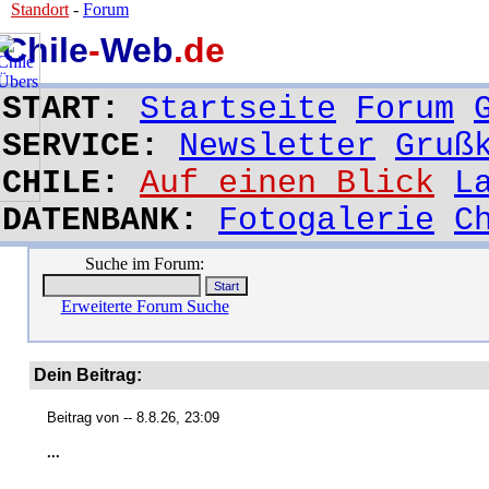
Standort
-
Forum
Chile
-
Web
.de
START:
Startseite
Forum
SERVICE:
Newsletter
Gruß
CHILE:
Auf einen Blick
L
DATENBANK:
Fotogalerie
C
Suche im Forum:
Erweiterte Forum Suche
Dein Beitrag:
Beitrag von
-- 8.8.26, 23:09
...