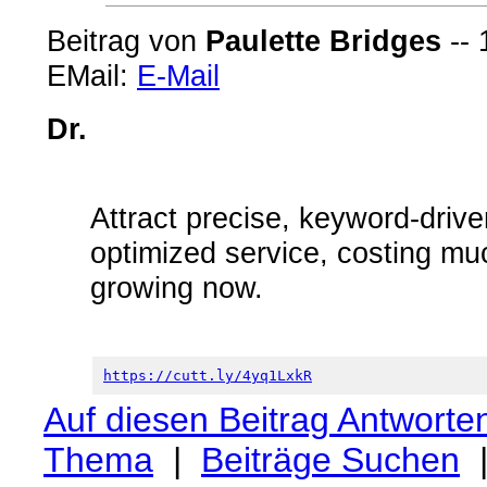
Beitrag von
Paulette Bridges
-- 
EMail:
E-Mail
Dr.
Attract precise, keyword-driven
optimized service, costing muc
growing now.
https://cutt.ly/4yq1LxkR
Auf diesen Beitrag Antworte
Thema
|
Beiträge Suchen