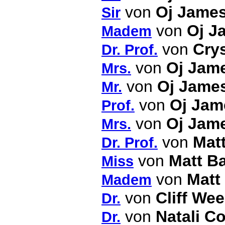
von
Oj Jame
Sir
von
Oj J
Madem
von
Crys
Dr. Prof.
von
Oj Jam
Mrs.
von
Oj Jame
Mr.
von
Oj Jam
Prof.
von
Oj Jam
Mrs.
von
Mat
Dr. Prof.
von
Matt B
Miss
von
Matt
Madem
von
Cliff We
Dr.
von
Natali Co
Dr.