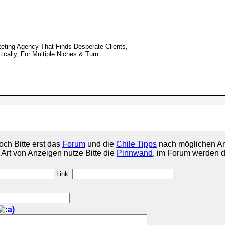
ting Agency That Finds Desperate Clients,
ically, For Multiple Niches & Turn
och Bitte erst das
Forum
und die
Chile Tipps
nach möglichen An
e Art von Anzeigen nutze Bitte die
Pinnwand
, im Forum werden d
Link: