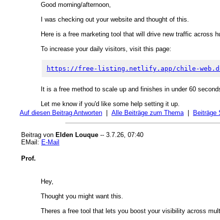
Good morning/afternoon,
I was checking out your website and thought of this.
Here is a free marketing tool that will drive new traffic across 
To increase your daily visitors, visit this page:
https://free-listing.netlify.app/chile-web.d
It is a free method to scale up and finishes in under 60 second
Let me know if you'd like some help setting it up.
Auf diesen Beitrag Antworten
|
Alle Beiträge zum Thema
|
Beiträge
Beitrag von
Elden Louque
-- 3.7.26, 07:40
EMail:
E-Mail
Prof.
Hey,
Thought you might want this.
Theres a free tool that lets you boost your visibility across mult