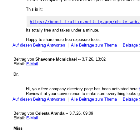
This is it:
https://boost-traffic.netlify.app/chile-web.
Its totally free and takes under a minute.
Happy to share more free exposure tools.
Auf diesen Beitrag Antworten
|
Alle Beiträge zum Thema
|
Beiträge
Beitrag von
Shavonne Mcmichael
-- 3.7.26, 13:02
EMail:
E-Mail
Dr.
Hi, your free company directory page has been activated here:
Review it at your convenience to make sure everything looks 
Auf diesen Beitrag Antworten
|
Alle Beiträge zum Thema
|
Beiträge
Beitrag von
Celesta Aranda
-- 3.7.26, 09:09
EMail:
E-Mail
Miss