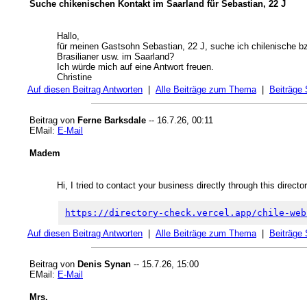
Suche chikenischen Kontakt im Saarland für Sebastian, 22 J
Hallo,
für meinen Gastsohn Sebastian, 22 J, suche ich chilenische b
Brasilianer usw. im Saarland?
Ich würde mich auf eine Antwort freuen.
Christine
Auf diesen Beitrag Antworten
|
Alle Beiträge zum Thema
|
Beiträge
Beitrag von
Ferne Barksdale
-- 16.7.26, 00:11
EMail:
E-Mail
Madem
Hi, I tried to contact your business directly through this directo
https://directory-check.vercel.app/chile-web
Auf diesen Beitrag Antworten
|
Alle Beiträge zum Thema
|
Beiträge
Beitrag von
Denis Synan
-- 15.7.26, 15:00
EMail:
E-Mail
Mrs.