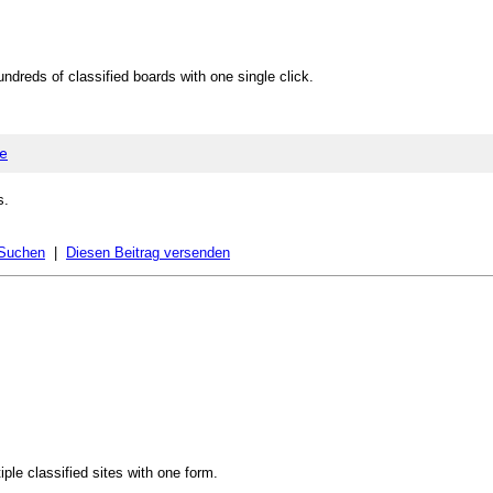
hundreds of classified boards with one single click.
e
s.
 Suchen
|
Diesen Beitrag versenden
iple classified sites with one form.