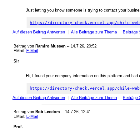
Just letting you know someone is trying to contact your busine
https://directory-check.vercel.app/chile-web
Auf diesen Beitrag Antworten
|
Alle Beiträge zum Thema
|
Beiträge
Beitrag von
Ramiro Mussen
-- 14.7.26, 20:52
EMail:
E-Mail
Sir
Hi, I found your company information on this platform and had a
https://directory-check.vercel.app/chile-web
Auf diesen Beitrag Antworten
|
Alle Beiträge zum Thema
|
Beiträge
Beitrag von
Bob Leedom
-- 14.7.26, 12:41
EMail:
E-Mail
Prof.