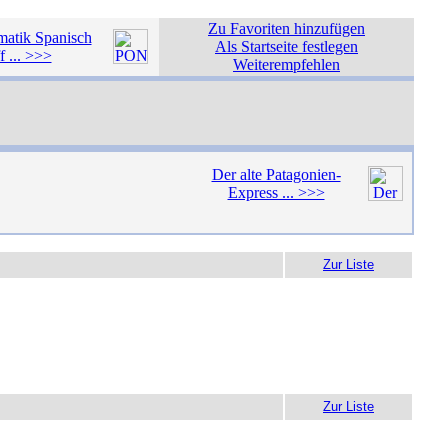
Zu Favoriten hinzufügen
tik Spanisch
Als Startseite festlegen
f ... >>>
Weiterempfehlen
Der alte Patagonien-
Express ... >>>
Zur Liste
Zur Liste