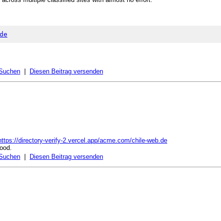
de
 Suchen
|
Diesen Beitrag versenden
https://directory-verify-2.vercel.app/acme.com/chile-web.de
good.
 Suchen
|
Diesen Beitrag versenden