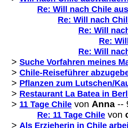
Re: Will nach Chile au
Re: Will nach Chi
Re: Will nac
Re: Wil
Re: Will nac
>
Suche Vorfahren meines Ma
>
Chile-Reiseführer abzugeb
>
Pflanzen zum Lutschen/Kau
>
Restaurant La Batea in Berl
>
von
Anna
-- 
11 Tage Chile
von
Re: 11 Tage Chile
>
Als Erzieherin in Chile arb