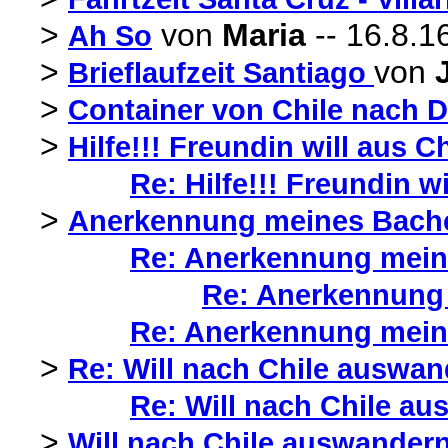
>
von
Maria
-- 16.8.1
Ah So
>
von
Brieflaufzeit Santiago
>
Container von Chile nach 
>
Hilfe!!! Freundin will aus
Re: Hilfe!!! Freundin 
>
Anerkennung meines Bachel
Re: Anerkennung meine
Re: Anerkennung 
Re: Anerkennung meine
>
Re: Will nach Chile auswan
Re: Will nach Chile au
>
Will nach Chile auswandern