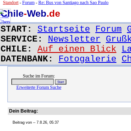
Standort
-
Forum
-
Re: Bus von Santiago nach Sao Paulo
Chile
-
Web
.de
START:
Startseite
Forum
SERVICE:
Newsletter
Gruß
CHILE:
Auf einen Blick
L
DATENBANK:
Fotogalerie
C
Suche im Forum:
Erweiterte Forum Suche
Dein Beitrag:
Beitrag von
-- 7.8.26, 05:37