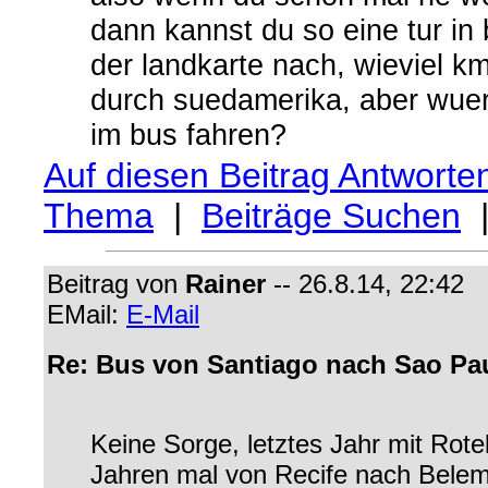
dann kannst du so eine tur in
der landkarte nach, wieviel km 
durch suedamerika, aber wuer
im bus fahren?
Auf diesen Beitrag Antworte
Thema
|
Beiträge Suchen
Beitrag von
Rainer
-- 26.8.14, 22:42
EMail:
E-Mail
Re: Bus von Santiago nach Sao Pa
Keine Sorge, letztes Jahr mit Rote
Jahren mal von Recife nach Belem