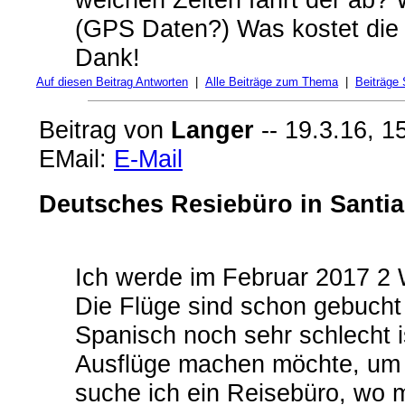
(GPS Daten?) Was kostet die 
Dank!
Auf diesen Beitrag Antworten
|
Alle Beiträge zum Thema
|
Beiträge
Beitrag von
Langer
-- 19.3.16, 1
EMail:
E-Mail
Deutsches Resiebüro in Santi
Ich werde im Februar 2017 2
Die Flüge sind schon gebucht
Spanisch noch sehr schlecht is
Ausflüge machen möchte, um 
suche ich ein Reisebüro, wo m