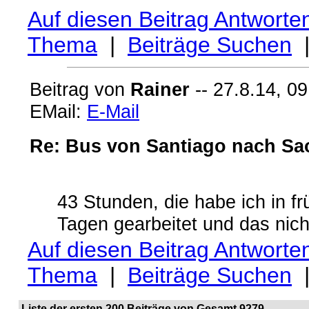
Auf diesen Beitrag Antworte
Thema
|
Beiträge Suchen
Beitrag von
Rainer
-- 27.8.14, 09
EMail:
E-Mail
Re: Bus von Santiago nach Sa
43 Stunden, die habe ich in f
Tagen gearbeitet und das nich
Auf diesen Beitrag Antworte
Thema
|
Beiträge Suchen
Liste der ersten 200 Beiträge von Gesamt 9279