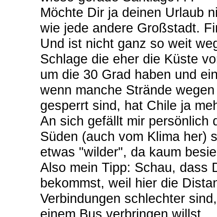
Möchte Dir ja deinen Urlaub n
wie jede andere Großstadt. Fin
Und ist nicht ganz so weit w
Schlage die eher die Küste vor
um die 30 Grad haben und ein
wenn manche Strände wegen 
gesperrt sind, hat Chile ja m
An sich gefällt mir persönlich
Süden (auch vom Klima her) se
etwas "wilder", da kaum besie
Also mein Tipp: Schau, dass D
bekommst, weil hier die Dista
Verbindungen schlechter sind,
einem Bus verbringen willst.