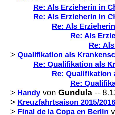
Re: Als Erzieherin in C
Re: Als Erzieherin in C
Re: Als Erzieherin
Re: Als Erzi
Re: Als
>
Qualifikation als Krankensc
Re: Qualifikation als 
Re: Qualifikation
Re: Qualifik
>
von
Gundula
-- 8.1
Handy
>
Kreuzfahrtsaison 2015/201
>
v
Final de la Copa en Berlin