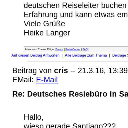
deutschen Reiseleiter buchen
Erfahrung und kann etwas em
Viele Grüße
Heike Langer
Infos zum Thema Flüge:
Forum
|
ReiseCenter
|
FAQ
|
Auf diesen Beitrag Antworten
|
Alle Beiträge zum Thema
|
Beiträge
Beitrag von
cris
-- 21.3.16, 13:39
EMail:
E-Mail
Re: Deutsches Resiebüro in S
Hallo,
wieso gerade Santiago???