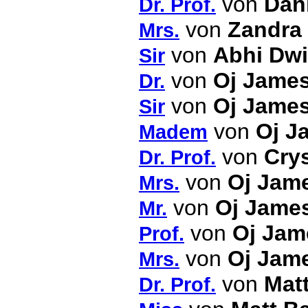
von
Dani
Dr. Prof.
von
Zandra
Mrs.
von
Abhi Dwi
Sir
von
Oj Jame
Dr.
von
Oj Jame
Sir
von
Oj J
Madem
von
Crys
Dr. Prof.
von
Oj Jam
Mrs.
von
Oj Jame
Mr.
von
Oj Jam
Prof.
von
Oj Jam
Mrs.
von
Mat
Dr. Prof.