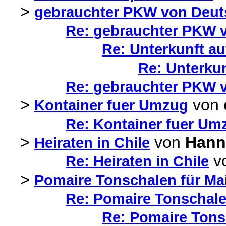
>
gebrauchter PKW von Deut
Re: gebrauchter PKW v
Re: Unterkunft au
Re: Unterkun
Re: gebrauchter PKW v
>
von
Kontainer fuer Umzug
Re: Kontainer fuer Um
>
von
Hann
Heiraten in Chile
v
Re: Heiraten in Chile
>
Pomaire Tonschalen für Ma
Re: Pomaire Tonschale
Re: Pomaire Tons