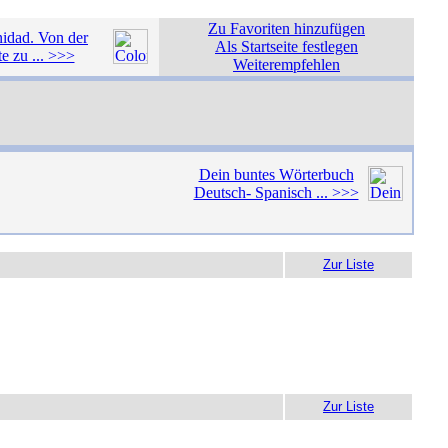
Zu Favoriten hinzufügen
idad. Von der
Als Startseite festlegen
e zu ... >>>
Weiterempfehlen
Dein buntes Wörterbuch
Deutsch- Spanisch ... >>>
Zur Liste
Zur Liste