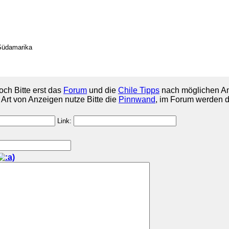
Südamarika
och Bitte erst das
Forum
und die
Chile Tipps
nach möglichen An
e Art von Anzeigen nutze Bitte die
Pinnwand
, im Forum werden d
Link: