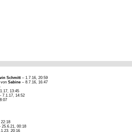
vin Schmitt
-- 1.7.16, 20:59
von
Sabine
-- 8.7.16, 16:47
6
.1.17, 13:45
- 7.1.17, 14:52
18:07
, 22:18
- 25.6.21, 00:18
.1.23, 20:16