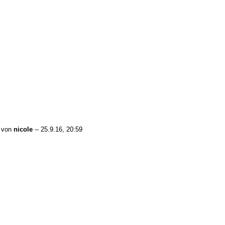
von
nicole
-- 25.9.16, 20:59