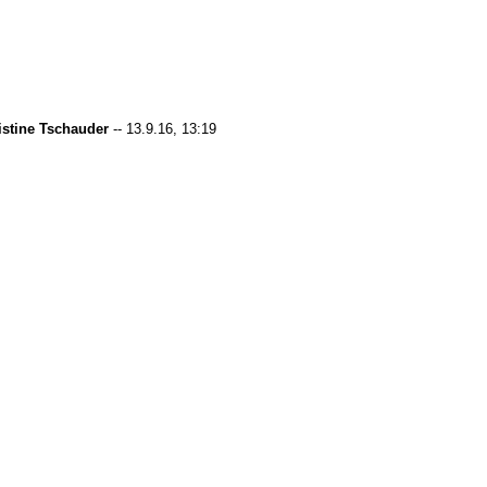
istine Tschauder
-- 13.9.16, 13:19