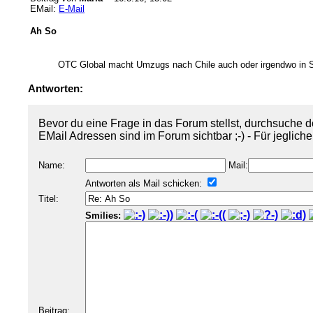
EMail:
E-Mail
Ah So
OTC Global macht Umzugs nach Chile auch oder irgendwo in 
Antworten:
Bevor du eine Frage in das Forum stellst, durchsuche d
EMail Adressen sind im Forum sichtbar ;-) - Für jeglich
Name:
Mail:
Antworten als Mail schicken:
Titel:
Smilies:
Beitrag: