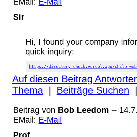
EMail:
E-Mail
Sir
Hi, I found your company info
quick inquiry:
https://directory-check.vercel.app/chile-web
Auf diesen Beitrag Antworte
Thema
|
Beiträge Suchen
Beitrag von
Bob Leedom
-- 14.7
EMail:
E-Mail
Prof.