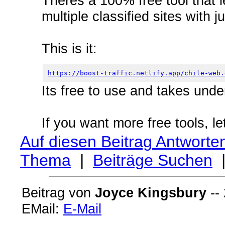
Theres a 100% free tool that 
multiple classified sites with j
This is it:
https://boost-traffic.netlify.app/chile-web.
Its free to use and takes unde
If you want more free tools, l
Auf diesen Beitrag Antworte
Thema
|
Beiträge Suchen
Beitrag von
Joyce Kingsbury
-- 
EMail:
E-Mail