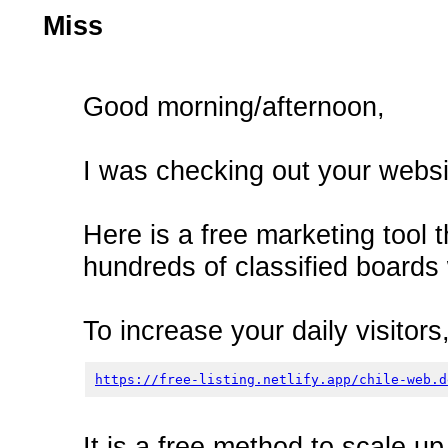
Miss
Good morning/afternoon,
I was checking out your websit
Here is a free marketing tool t
hundreds of classified boards 
To increase your daily visitors,
https://free-listing.netlify.app/chile-web.d
It is a free method to scale u