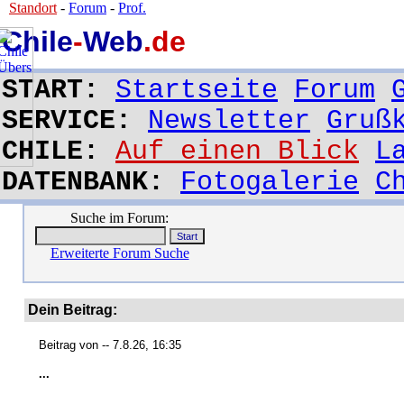
Standort
-
Forum
-
Prof.
Chile
-
Web
.de
START:
Startseite
Forum
SERVICE:
Newsletter
Gruß
CHILE:
Auf einen Blick
L
DATENBANK:
Fotogalerie
C
Suche im Forum:
Erweiterte Forum Suche
Dein Beitrag:
Beitrag von
-- 7.8.26, 16:35
...