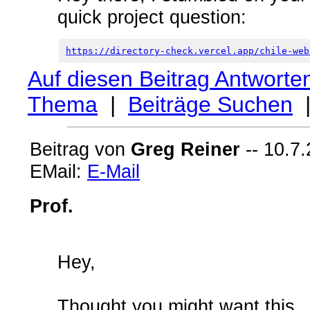
quick project question:
https://directory-check.vercel.app/chile-web
Auf diesen Beitrag Antworte
Thema
|
Beiträge Suchen
Beitrag von
Greg Reiner
-- 10.7.
EMail:
E-Mail
Prof.
Hey,
Thought you might want this.