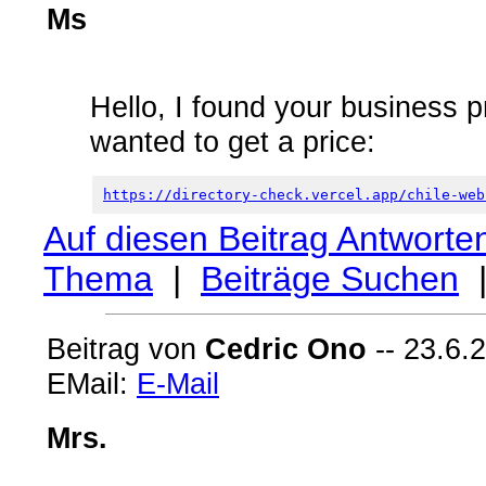
Ms
Hello, I found your business pr
wanted to get a price:
https://directory-check.vercel.app/chile-web
Auf diesen Beitrag Antworte
Thema
|
Beiträge Suchen
Beitrag von
Cedric Ono
-- 23.6.
EMail:
E-Mail
Mrs.