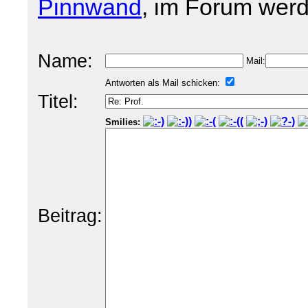
Pinnwand
, im Forum werd
Name:
Mail:
Antworten als Mail schicken:
Titel:
Smilies:
Beitrag: