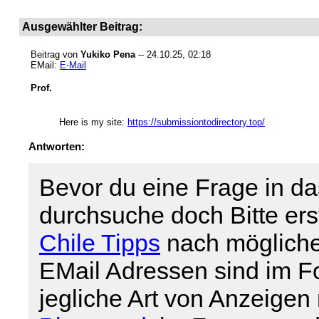
Ausgewählter Beitrag:
Beitrag von
Yukiko Pena
-- 24.10.25, 02:18
EMail:
E-Mail
Prof.
Here is my site:
https://submissiontodirectory.top/
Antworten:
Bevor du eine Frage in da
durchsuche doch Bitte er
Chile Tipps
nach mögliche
EMail Adressen sind im For
jegliche Art von Anzeigen 