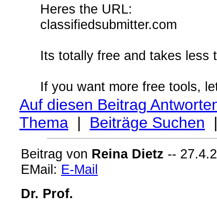
Heres the URL:
classifiedsubmitter.com
Its totally free and takes less
If you want more free tools, l
Auf diesen Beitrag Antworte
Thema
|
Beiträge Suchen
Beitrag von
Reina Dietz
-- 27.4.
EMail:
E-Mail
Dr. Prof.