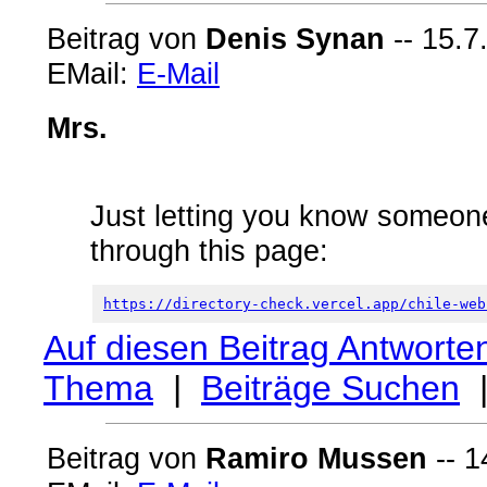
Beitrag von
Denis Synan
-- 15.7
EMail:
E-Mail
Mrs.
Just letting you know someone
through this page:
https://directory-check.vercel.app/chile-web
Auf diesen Beitrag Antworte
Thema
|
Beiträge Suchen
Beitrag von
Ramiro Mussen
-- 1