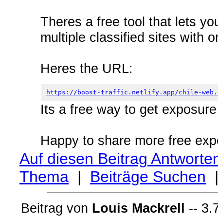
Theres a free tool that lets yo
multiple classified sites with 
Heres the URL:
https://boost-traffic.netlify.app/chile-web.
Its a free way to get exposur
Happy to share more free exp
Auf diesen Beitrag Antworte
Thema
|
Beiträge Suchen
Beitrag von
Louis Mackrell
-- 3.