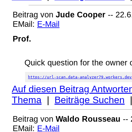
Beitrag von
Jude Cooper
-- 22.6
EMail:
E-Mail
Prof.
Quick question for the owner o
https://url-scan.data-analyzer79.workers.dev
Auf diesen Beitrag Antworte
Thema
|
Beiträge Suchen
Beitrag von
Waldo Rousseau
-- 
EMail:
E-Mail