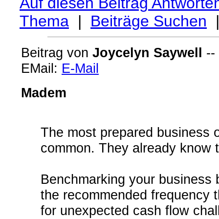
Auf diesen Beitrag Antworte
Thema
|
Beiträge Suchen
Beitrag von
Joycelyn Saywell
--
EMail:
E-Mail
Madem
The most prepared business o
common. They already know t
Benchmarking your business b
the recommended frequency th
for unexpected cash flow chal