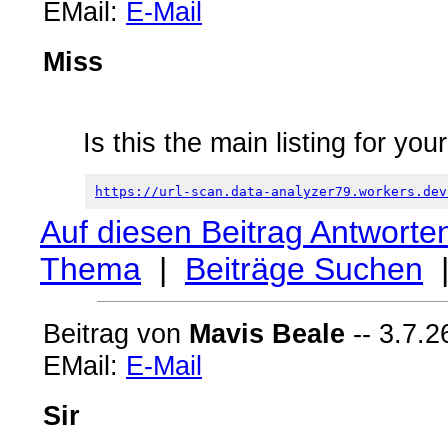
EMail:
E-Mail
Miss
Is this the main listing for you
https://url-scan.data-analyzer79.workers.dev
Auf diesen Beitrag Antworte
Thema
|
Beiträge Suchen
Beitrag von
Mavis Beale
-- 3.7.2
EMail:
E-Mail
Sir