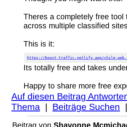
Theres a completely free tool 
across multiple classified site
This is it:
https://boost-traffic.netlify.app/chile-web.
Its totally free and takes unde
Happy to share more free exp
Auf diesen Beitrag Antworte
Thema
|
Beiträge Suchen
Beitrag von
Shavonne Mcmicha