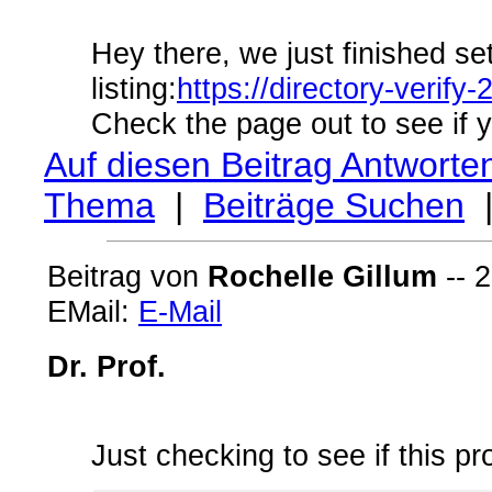
Hey there, we just finished set
listing:
https://directory-verif
Check the page out to see if y
Auf diesen Beitrag Antworte
Thema
|
Beiträge Suchen
Beitrag von
Rochelle Gillum
-- 2
EMail:
E-Mail
Dr. Prof.
Just checking to see if this pr