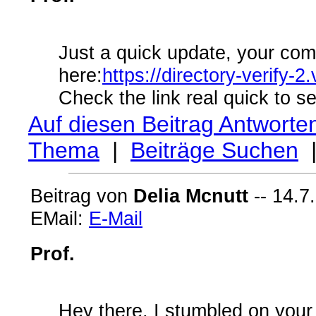
Just a quick update, your com
here:
https://directory-verify
Check the link real quick to se
Auf diesen Beitrag Antworte
Thema
|
Beiträge Suchen
Beitrag von
Delia Mcnutt
-- 14.7
EMail:
E-Mail
Prof.
Hey there, I stumbled on your