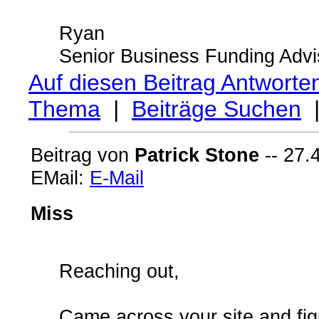
Ryan
Senior Business Funding Advi
Auf diesen Beitrag Antworte
Thema
|
Beiträge Suchen
Beitrag von
Patrick Stone
-- 27.
EMail:
E-Mail
Miss
Reaching out,
Came across your site and fig