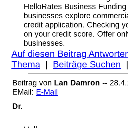
HelloRates Business Funding 
businesses explore commercial
credit application. Checking 
on your credit score. Offer on
businesses.
Auf diesen Beitrag Antworte
Thema
|
Beiträge Suchen
Beitrag von
Lan Damron
-- 28.4
EMail:
E-Mail
Dr.