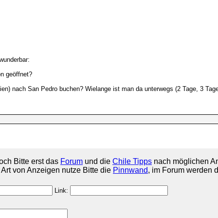
 wunderbar:
on geöffnet?
ivien) nach San Pedro buchen? Wielange ist man da unterwegs (2 Tage, 3 Tage
och Bitte erst das
Forum
und die
Chile Tipps
nach möglichen An
e Art von Anzeigen nutze Bitte die
Pinnwand
, im Forum werden d
Link: