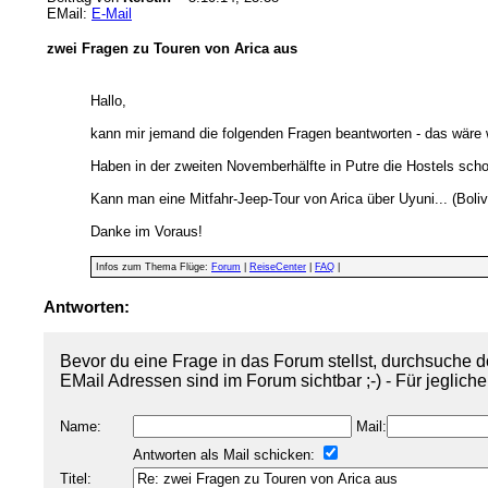
EMail:
E-Mail
zwei Fragen zu Touren von Arica aus
Hallo,
kann mir jemand die folgenden Fragen beantworten - das wäre
Haben in der zweiten Novemberhälfte in Putre die Hostels sch
Kann man eine Mitfahr-Jeep-Tour von Arica über Uyuni... (Bol
Danke im Voraus!
Infos zum Thema Flüge:
Forum
|
ReiseCenter
|
FAQ
|
Antworten:
Bevor du eine Frage in das Forum stellst, durchsuche d
EMail Adressen sind im Forum sichtbar ;-) - Für jeglich
Name:
Mail:
Antworten als Mail schicken:
Titel: