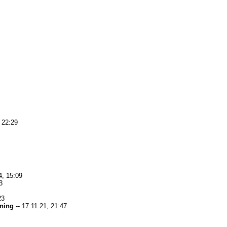
, 22:29
4, 15:09
3
23
ning
-- 17.11.21, 21:47