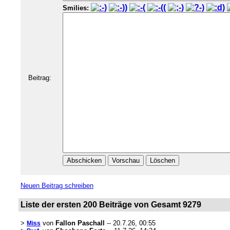
Smilies:
Beitrag:
Neuen Beitrag schreiben
Liste der ersten 200 Beiträge von Gesamt 9279
>
von
Fallon Paschall
-- 20.7.26, 00:55
Miss