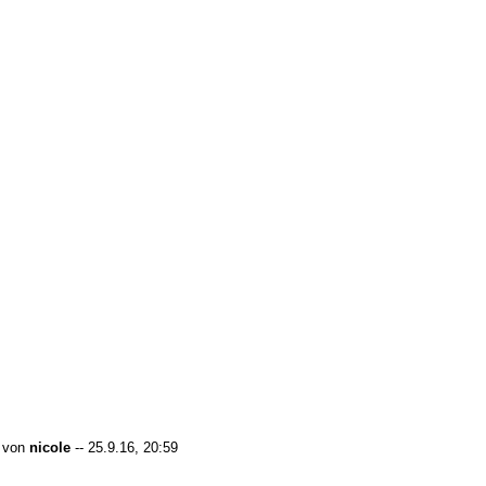
von
nicole
-- 25.9.16, 20:59