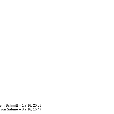
vin Schmitt
-- 1.7.16, 20:59
von
Sabine
-- 8.7.16, 16:47
6