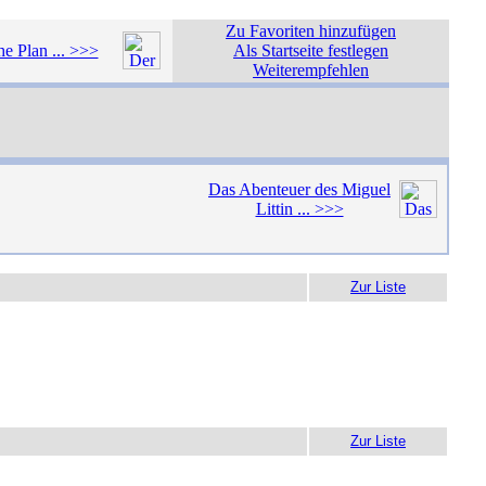
Zu Favoriten hinzufügen
e Plan ... >>>
Als Startseite festlegen
Weiterempfehlen
Das Abenteuer des Miguel
Littin ... >>>
Zur Liste
Zur Liste