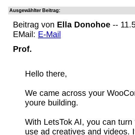
Ausgewählter Beitrag:
Beitrag von
Ella Donohoe
-- 11.
EMail:
E-Mail
Prof.
Hello there,
We came across your WooComm
youre building.
With LetsTok AI, you can turn y
use ad creatives and videos. I