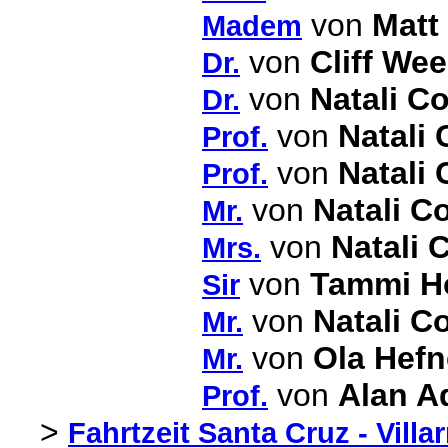
von
Matt
Madem
von
Cliff We
Dr.
von
Natali Co
Dr.
von
Natali 
Prof.
von
Natali 
Prof.
von
Natali Co
Mr.
von
Natali 
Mrs.
von
Tammi H
Sir
von
Natali Co
Mr.
von
Ola Hefn
Mr.
von
Alan 
Prof.
>
Fahrtzeit Santa Cruz - Villar