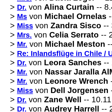
>
von
Alina Curtain
-- 8
Dr.
>
von
Michael Ornelas
-
Ms
>
von
Zandra Sisco
--
Miss
>
von
Celia Serrato
-- 
Mrs.
>
von
Michael Meston
-
Mr.
>
Re: Inlandsflüge in Chile /
>
von
Leora Sanches
--
Dr.
>
von
Nassar Jaralla Al
Mr.
>
von
Leonore Wrench
-
Mr.
>
von
Dell Jorgensen
Miss
>
von
Zane Well
-- 10.11
Dr.
>
von
Audrey Harrell
-- 
Dr.