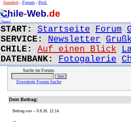
Standort
-
Forum
-
Prof.
Chile
-
Web
.de
START:
Startseite
Forum
SERVICE:
Newsletter
Gruß
CHILE:
Auf einen Blick
L
DATENBANK:
Fotogalerie
C
Suche im Forum:
Erweiterte Forum Suche
Dein Beitrag:
Beitrag von
-- 9.8.26, 12:14
...