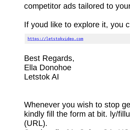
competitor ads tailored to you
If youd like to explore it, you 
https://letstokvideo.com
Best Regards,
Ella Donohoe
Letstok AI
Whenever you wish to stop get
kindly fill the form at bit. ly/
(URL).