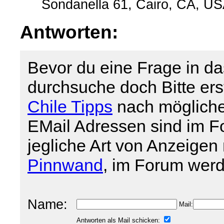
Sondanella 61, Cairo, CA, U
Antworten:
Bevor du eine Frage in da
durchsuche doch Bitte er
Chile Tipps
nach mögliche
EMail Adressen sind im For
jegliche Art von Anzeigen 
Pinnwand
, im Forum werd
Name:
Mail:
Antworten als Mail schicken: