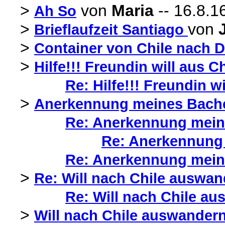
>
von
Maria
-- 16.8.1
Ah So
>
von
Brieflaufzeit Santiago
>
Container von Chile nach 
>
Hilfe!!! Freundin will aus
Re: Hilfe!!! Freundin 
>
Anerkennung meines Bachel
Re: Anerkennung meine
Re: Anerkennung 
Re: Anerkennung meine
>
Re: Will nach Chile auswan
Re: Will nach Chile au
>
Will nach Chile auswandern