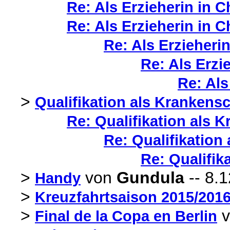
Re: Als Erzieherin in C
Re: Als Erzieherin in C
Re: Als Erzieherin
Re: Als Erzi
Re: Als
>
Qualifikation als Krankensc
Re: Qualifikation als 
Re: Qualifikation
Re: Qualifik
>
von
Gundula
-- 8.1
Handy
>
Kreuzfahrtsaison 2015/201
>
v
Final de la Copa en Berlin