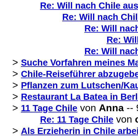
Re: Will nach Chile au
Re: Will nach Chi
Re: Will nac
Re: Wil
Re: Will nac
>
Suche Vorfahren meines Ma
>
Chile-Reiseführer abzugeb
>
Pflanzen zum Lutschen/Kau
>
Restaurant La Batea in Berl
>
von
Anna
-- 
11 Tage Chile
von
Re: 11 Tage Chile
>
Als Erzieherin in Chile arb