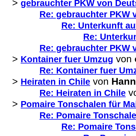
>
gebrauchter PKW von Deut
Re: gebrauchter PKW v
Re: Unterkunft au
Re: Unterkun
Re: gebrauchter PKW v
>
von
Kontainer fuer Umzug
Re: Kontainer fuer Um
>
von
Hann
Heiraten in Chile
v
Re: Heiraten in Chile
>
Pomaire Tonschalen für Ma
Re: Pomaire Tonschale
Re: Pomaire Tons