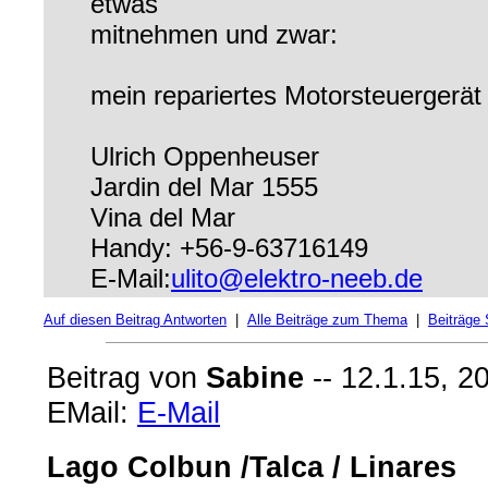
etwas
mitnehmen und zwar:
mein repariertes Motorsteuergerät
Ulrich Oppenheuser
Jardin del Mar 1555
Vina del Mar
Handy: +56-9-63716149
E-Mail:
ulito@elektro-neeb.de
Auf diesen Beitrag Antworten
|
Alle Beiträge zum Thema
|
Beiträge
Beitrag von
Sabine
-- 12.1.15, 2
EMail:
E-Mail
Lago Colbun /Talca / Linares