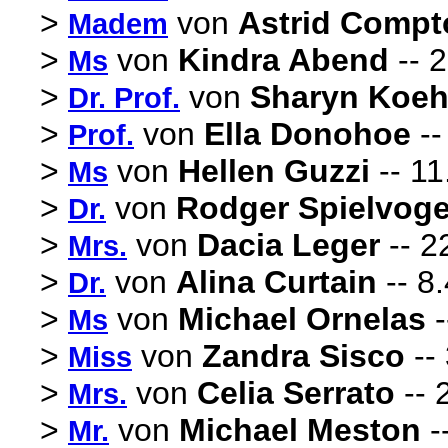
>
von
Astrid Compt
Madem
>
von
Kindra Abend
-- 2
Ms
>
von
Sharyn Koe
Dr. Prof.
>
von
Ella Donohoe
--
Prof.
>
von
Hellen Guzzi
-- 11
Ms
>
von
Rodger Spielvoge
Dr.
>
von
Dacia Leger
-- 2
Mrs.
>
von
Alina Curtain
-- 8
Dr.
>
von
Michael Ornelas
-
Ms
>
von
Zandra Sisco
--
Miss
>
von
Celia Serrato
-- 
Mrs.
>
von
Michael Meston
-
Mr.