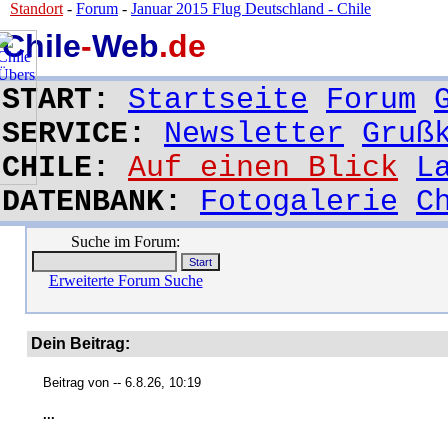
Standort
-
Forum
-
Januar 2015 Flug Deutschland - Chile
Chile
-
Web
.de
START:
Startseite
Forum
SERVICE:
Newsletter
Gruß
CHILE:
Auf einen Blick
L
DATENBANK:
Fotogalerie
C
Suche im Forum:
Erweiterte Forum Suche
Dein Beitrag:
Beitrag von
-- 6.8.26, 10:19
...