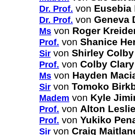
von
Eusebia 
Dr. Prof.
von
Geneva 
Dr. Prof.
von
Roger Kreide
Ms
von
Shanice He
Prof.
von
Shirley Colby
Sir
von
Colby Clary
Prof.
von
Hayden Maci
Ms
von
Tomoko Birk
Sir
von
Kyle Jimi
Madem
von
Alton Lesli
Prof.
von
Yukiko Pen
Prof.
von
Craig Maitlan
Sir