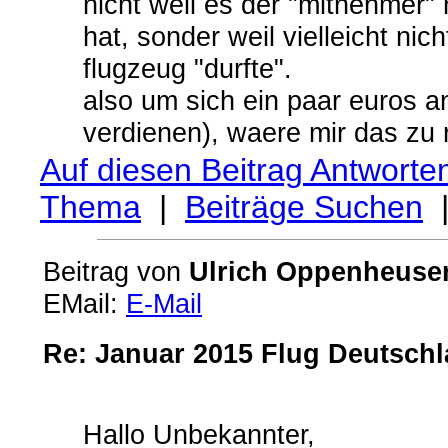
nicht weil es der "mitnehmer" 
hat, sonder weil vielleicht nic
flugzeug "durfte".
also um sich ein paar euros a
verdienen), waere mir das zu r
Auf diesen Beitrag Antworte
Thema
|
Beiträge Suchen
Beitrag von
Ulrich Oppenheuse
EMail:
E-Mail
Re: Januar 2015 Flug Deutschl
Hallo Unbekannter,