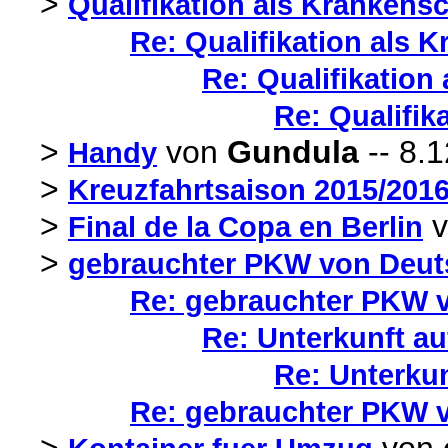
>
Qualifikation als Krankensc
Re: Qualifikation als 
Re: Qualifikation
Re: Qualifik
>
von
Gundula
-- 8.1
Handy
>
Kreuzfahrtsaison 2015/201
>
v
Final de la Copa en Berlin
>
gebrauchter PKW von Deut
Re: gebrauchter PKW v
Re: Unterkunft au
Re: Unterkun
Re: gebrauchter PKW v