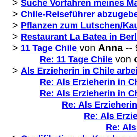
>
Suche Vorfahren meines Ma
>
Chile-Reiseführer abzugeb
>
Pflanzen zum Lutschen/Kau
>
Restaurant La Batea in Berl
>
von
Anna
-- 
11 Tage Chile
von
Re: 11 Tage Chile
>
Als Erzieherin in Chile arb
Re: Als Erzieherin in C
Re: Als Erzieherin in C
Re: Als Erzieherin
Re: Als Erzi
Re: Als