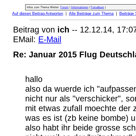
Infos zum Thema Wetter:
Forum
|
Informationen
|
Fotoalbum
|
Auf diesen Beitrag Antworten
|
Alle Beiträge zum Thema
|
Beiträge
Beitrag von
ich
-- 12.12.14, 17:0
EMail:
E-Mail
Re: Januar 2015 Flug Deutschl
hallo
also da wuerde ich "aufpassen
nicht nur als "verschicker", s
mit etwas zufall moechte der z
was es ist (zb keine bombe) u
also habt ihr beide grosse sc