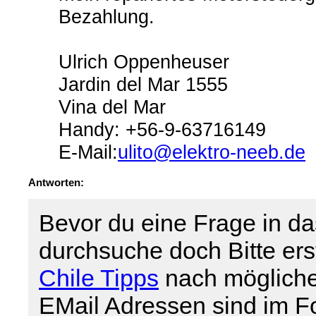
Bezahlung.
Ulrich Oppenheuser
Jardin del Mar 1555
Vina del Mar
Handy: +56-9-63716149
E-Mail:
ulito@elektro-neeb.de
Antworten:
Bevor du eine Frage in da
durchsuche doch Bitte er
Chile Tipps
nach mögliche
EMail Adressen sind im For