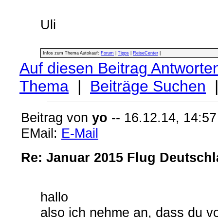
Uli
Infos zum Thema Autokauf:
Forum
|
Tipps
|
ReiseCenter
|
Auf diesen Beitrag Antworte
Thema
|
Beiträge Suchen
Beitrag von
yo
-- 16.12.14, 14:57
EMail:
E-Mail
Re: Januar 2015 Flug Deutschl
hallo
also ich nehme an, dass du vo