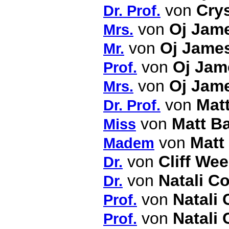
von
Crys
Dr. Prof.
von
Oj Jam
Mrs.
von
Oj Jame
Mr.
von
Oj Jam
Prof.
von
Oj Jam
Mrs.
von
Mat
Dr. Prof.
von
Matt B
Miss
von
Matt
Madem
von
Cliff We
Dr.
von
Natali Co
Dr.
von
Natali 
Prof.
von
Natali 
Prof.