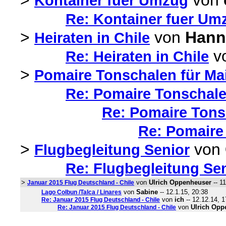
>
von
Kontainer fuer Umzug
Re: Kontainer fuer Um
>
von
Hann
Heiraten in Chile
v
Re: Heiraten in Chile
>
Pomaire Tonschalen für Ma
Re: Pomaire Tonschale
Re: Pomaire Tons
Re: Pomaire
>
von
Flugbegleitung Senior
Re: Flugbegleitung Se
>
von
Ulrich Oppenheuser
-- 1
Januar 2015 Flug Deutschland - Chile
von
Sabine
-- 12.1.15, 20:38
Lago Colbun /Talca / Linares
von
ich
-- 12.12.14, 1
Re: Januar 2015 Flug Deutschland - Chile
von
Ulrich Opp
Re: Januar 2015 Flug Deutschland - Chile