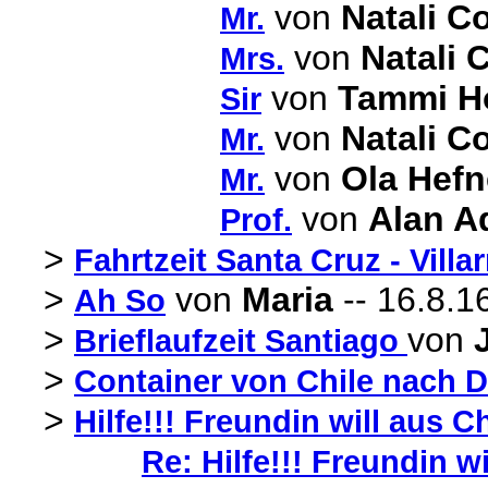
von
Natali Co
Mr.
von
Natali 
Mrs.
von
Tammi H
Sir
von
Natali Co
Mr.
von
Ola Hefn
Mr.
von
Alan 
Prof.
>
Fahrtzeit Santa Cruz - Villar
>
von
Maria
-- 16.8.1
Ah So
>
von
Brieflaufzeit Santiago
>
Container von Chile nach 
>
Hilfe!!! Freundin will aus
Re: Hilfe!!! Freundin 