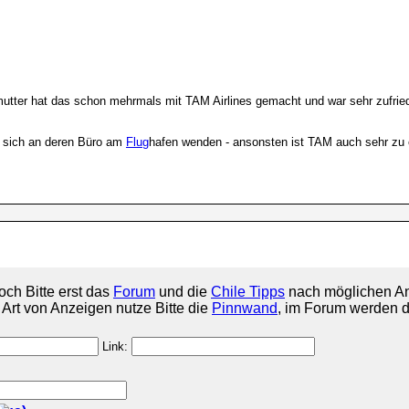
tter hat das schon mehrmals mit TAM Airlines gemacht und war sehr zufrieden
er sich an deren Büro am
Flug
hafen wenden - ansonsten ist TAM auch sehr zu
och Bitte erst das
Forum
und die
Chile Tipps
nach möglichen An
e Art von Anzeigen nutze Bitte die
Pinnwand
, im Forum werden d
Link: