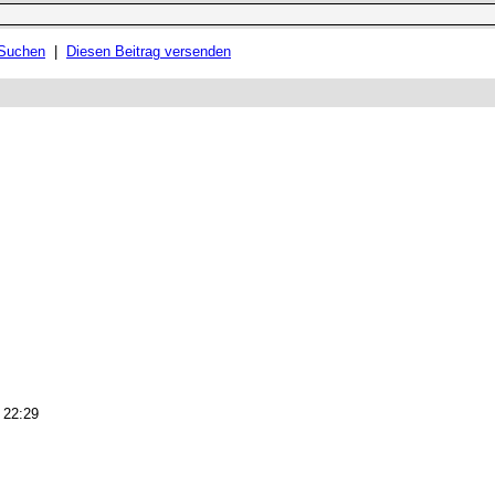
 Suchen
|
Diesen Beitrag versenden
, 22:29