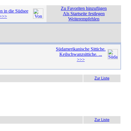
Zu Favoriten hinzufügen
n in die Südsee
Als Startseite festlegen
 >>>
Weiterempfehlen
Südamerikanische Sittiche.
Keilschwanzsittiche. ...
>>>
Zur Liste
Zur Liste