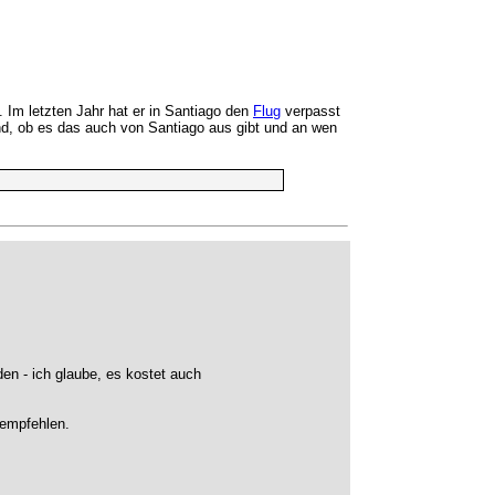
. Im letzten Jahr hat er in Santiago den
Flug
verpasst
and, ob es das auch von Santiago aus gibt und an wen
en - ich glaube, es kostet auch
 empfehlen.