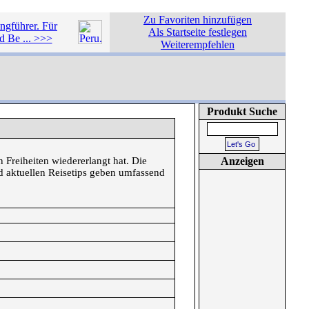
Zu Favoriten hinzufügen
ngführer. Für
Als Startseite festlegen
d Be ... >>>
Weiterempfehlen
Produkt Suche
 Freiheiten wiedererlangt hat. Die
Anzeigen
nd aktuellen Reisetips geben umfassend