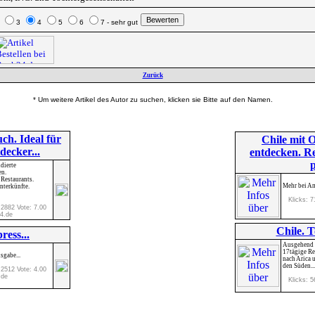
2
3
4
5
6
7 - sehr gut
Zurück
* Um weitere Artikel des Autor zu suchen, klicken sie Bitte auf den Namen.
ch. Ideal für
Chile mit O
decker...
entdecken. R
p
dierte
en.
Restaurants.
Mehr bei Am
nterkünfte.
Klicks: 7
 2882 Vote: 7.00
4.de
Chile. T
ress...
Ausgehend v
17tägige Re
sgabe...
nach Arica 
den Süden...
 2512 Vote: 4.00
.de
Klicks: 5