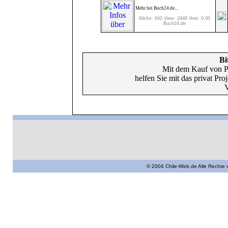
Mehr bei Buch24.de...
Klicks: 642 View: 2448 Vote: 0.00
Buch24.de
Bi
Mit dem Kauf von P
helfen Sie mit das privat Pr
V
© 2004 Chile-Web.de Alle Rechte 