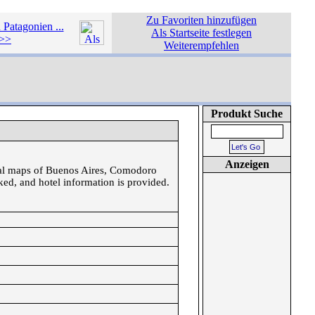
Zu Favoriten hinzufügen
 Patagonien ...
Als Startseite festlegen
>>
Weiterempfehlen
Produkt Suche
Anzeigen
cial maps of Buenos Aires, Comodoro
ked, and hotel information is provided.