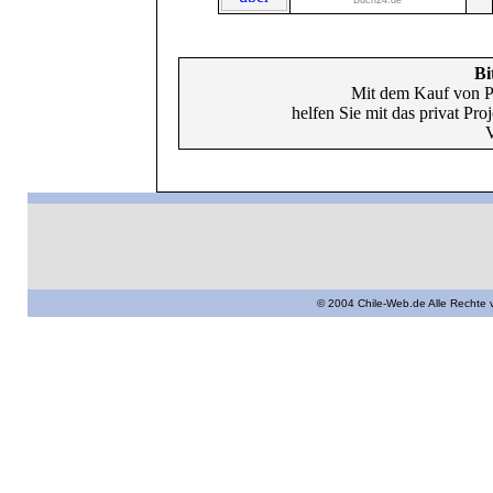
Buch24.de
Bi
Mit dem Kauf von P
helfen Sie mit das privat Pr
V
© 2004 Chile-Web.de Alle Rechte 