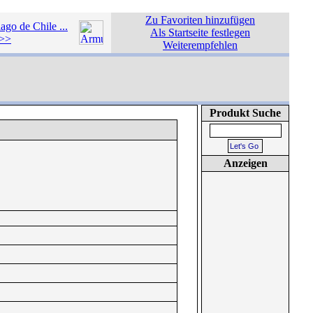
Zu Favoriten hinzufügen
ago de Chile ...
Als Startseite festlegen
>>
Weiterempfehlen
Produkt Suche
Anzeigen