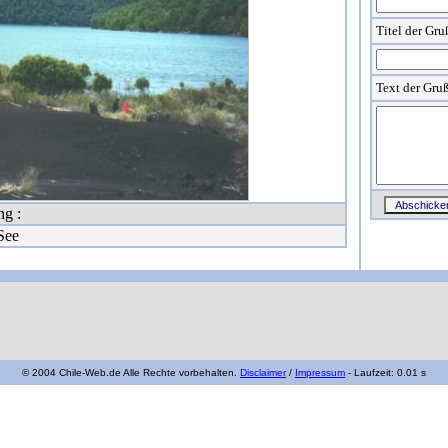
Titel der Gru
Text der Gru
ng :
See
© 2004 Chile-Web.de Alle Rechte vorbehalten.
Disclaimer
/
Impressum
- Laufzeit: 0.01 s