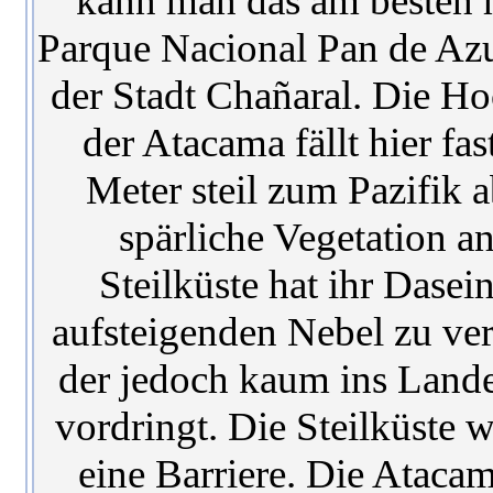
kann man das am besten 
Parque Nacional Pan de Az
der Stadt Chañaral. Die H
der Atacama fällt hier fa
Meter steil zum Pazifik a
spärliche Vegetation an
Steilküste hat ihr Dase
aufsteigenden Nebel zu ve
der jedoch kaum ins Land
vordringt. Die Steilküste w
eine Barriere. Die Ataca