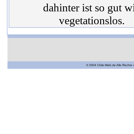
dahinter ist so gut w
vegetationslos.
© 2004 Chile-Web.de Alle Rechte 