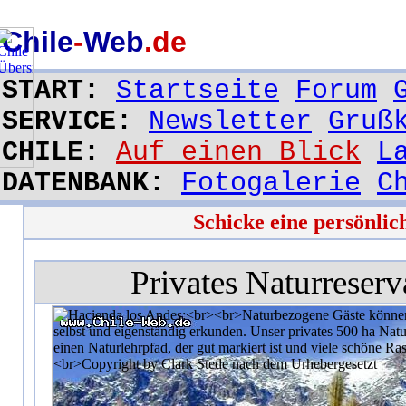
Chile
-
Web
.de
START:
Startseite
Forum
SERVICE:
Newsletter
Gruß
CHILE:
Auf einen Blick
L
DATENBANK:
Fotogalerie
C
Schicke eine persönli
Privates Naturreserv