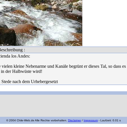
eschreibung :
ienda los Andes:
 vielen kleine Nebenarme und Kanäle begrünt er dieses Tal, so dass es
 in der Halbwüste wird!
 Stede nach dem Urhebergesetzt
© 2004 Chile-Web.de Alle Rechte vorbehalten.
Disclaimer
/
Impressum
- Laufzeit: 0.01 s