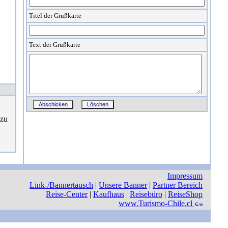
Titel der Grußkarte
Text der Grußkarte
 zu
Impressum
Link-/Bannertausch
|
Unsere Banner
|
Partner Bereich
Reise-Center
|
Kaufhaus
|
Reisebüro
|
ReiseShop
www.Turismo-Chile.cl