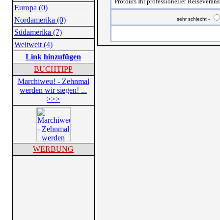
Protours Ihr professioneller Reiseverans
Europa (0)
Nordamerika (0)
sehr schlecht -
Südamerika (7)
Weltweit (4)
Link hinzufügen
BUCHTIPP
Marchiweu! - Zehnmal
werden wir siegen! ...
>>>
WERBUNG