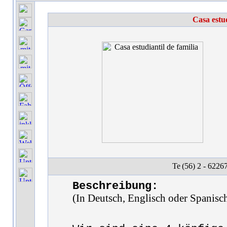
Casa estu
(56) 2 - 6226
Beschreibung:
(In Deutsch, Englisch oder Spanisc