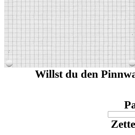
Willst du den Pinnwa
Pa
Zett