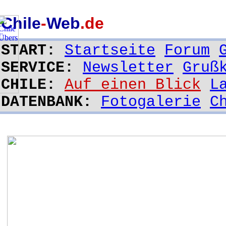
Chile
-
Web
.de
START:
Startseite
Forum
SERVICE:
Newsletter
Gruß
CHILE:
Auf einen Blick
L
DATENBANK:
Fotogalerie
C