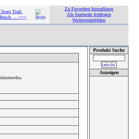
Zu Favoriten hinzufügen
Choro Trail.
Als Startseite festlegen
buch. ... >>>
Weiterempfehlen
Produkt Suche
Anzeigen
 Südamerika.