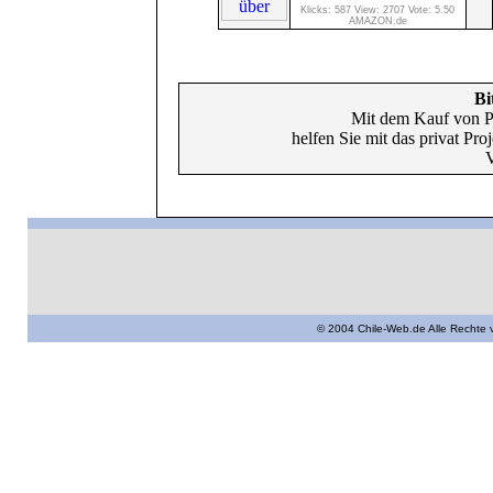
Klicks: 587 View: 2707 Vote: 5.50
AMAZON.de
Bi
Mit dem Kauf von P
helfen Sie mit das privat Pr
V
© 2004 Chile-Web.de Alle Rechte 