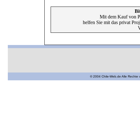
Bi
Mit dem Kauf von P
helfen Sie mit das privat Pr
V
© 2004 Chile-Web.de Alle Rechte 