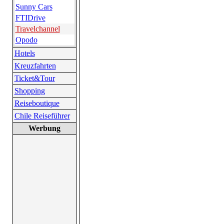
Sunny Cars
FTIDrive
Travelchannel
Opodo
Hotels
Kreuzfahrten
Ticket&Tour
Shopping
Reiseboutique
Chile Reiseführer
Werbung