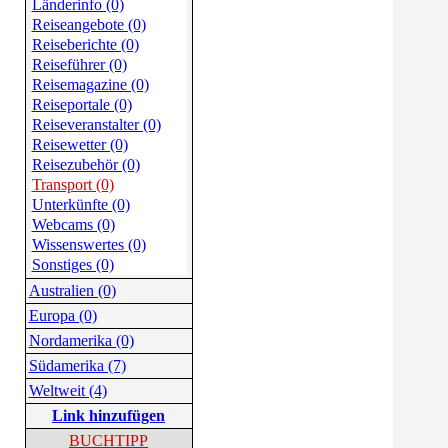
Länderinfo (0)
Reiseangebote (0)
Reiseberichte (0)
Reiseführer (0)
Reisemagazine (0)
Reiseportale (0)
Reiseveranstalter (0)
Reisewetter (0)
Reisezubehör (0)
Transport (0)
Unterkünfte (0)
Webcams (0)
Wissenswertes (0)
Sonstiges (0)
Australien (0)
Europa (0)
Nordamerika (0)
Südamerika (7)
Weltweit (4)
Link hinzufügen
BUCHTIPP