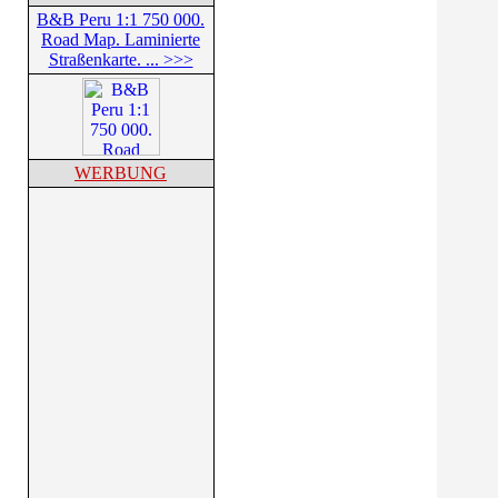
B&B Peru 1:1 750 000.
Road Map. Laminierte
Straßenkarte. ... >>>
WERBUNG