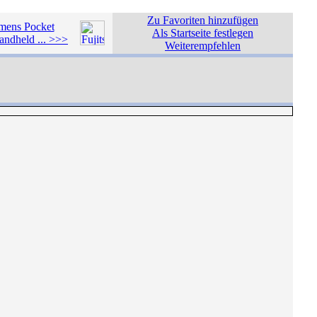
Zu Favoriten hinzufügen
emens Pocket
Als Startseite festlegen
dheld ... >>>
Weiterempfehlen