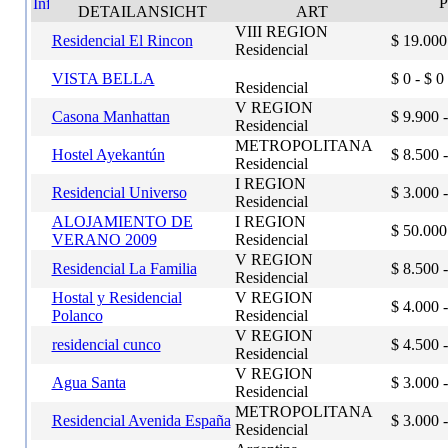
P
DETAILANSICHT
ART
VIII REGION
Residencial El Rincon
$ 19.000
Residencial
VISTA BELLA
$ 0 - $ 0
Residencial
V REGION
Casona Manhattan
$ 9.900 
Residencial
METROPOLITANA
Hostel Ayekantún
$ 8.500 
Residencial
I REGION
Residencial Universo
$ 3.000 
Residencial
ALOJAMIENTO DE
I REGION
$ 50.000
VERANO 2009
Residencial
V REGION
Residencial La Familia
$ 8.500 
Residencial
Hostal y Residencial
V REGION
$ 4.000 
Polanco
Residencial
V REGION
residencial cunco
$ 4.500 
Residencial
V REGION
Agua Santa
$ 3.000 
Residencial
METROPOLITANA
Residencial Avenida España
$ 3.000 
Residencial