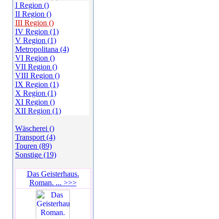
I Region ()
II Region ()
III Region ()
IV Region (1)
V Region (1)
Metropolitana (4)
VI Region ()
VII Region ()
VIII Region ()
IX Region (1)
X Region (1)
XI Region ()
XII Region (1)
Wäscherei ()
Transport (4)
Touren (89)
Sonstige (19)
Das Geisterhaus.
Roman. ... >>>