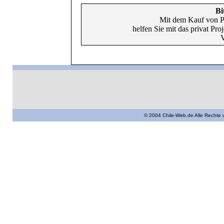
Bi
Mit dem Kauf von P
helfen Sie mit das privat Pr
V
© 2004 Chile-Web.de Alle Rechte 