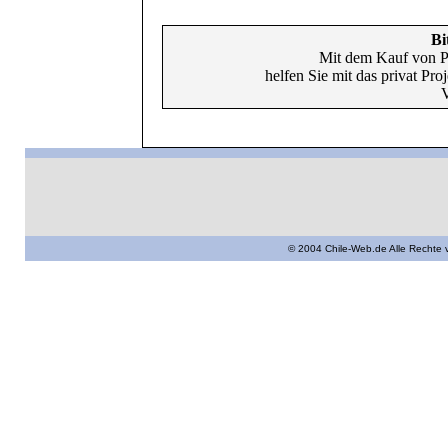
Bi
Mit dem Kauf von P
helfen Sie mit das privat Pr
V
© 2004 Chile-Web.de Alle Rechte 