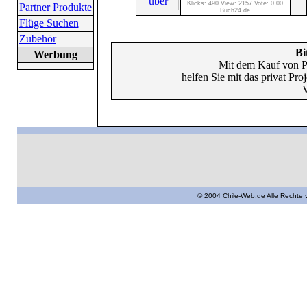
Klicks: 490 View: 2157 Vote: 0.00
Partner Produkte
Buch24.de
Flüge Suchen
Zubehör
Bi
Werbung
Mit dem Kauf von P
helfen Sie mit das privat Pr
V
© 2004 Chile-Web.de Alle Rechte 