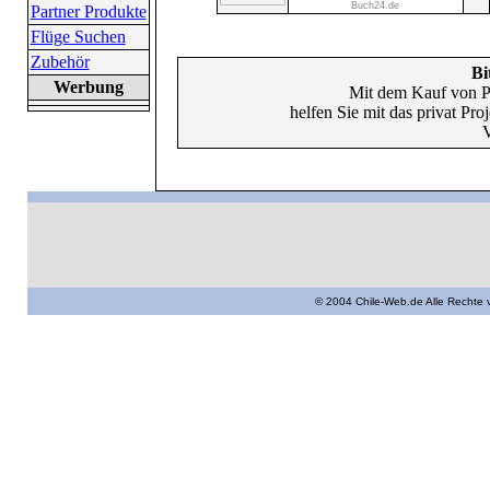
Buch24.de
Partner Produkte
Flüge Suchen
Zubehör
Bi
Werbung
Mit dem Kauf von P
helfen Sie mit das privat Pr
V
© 2004 Chile-Web.de Alle Rechte 