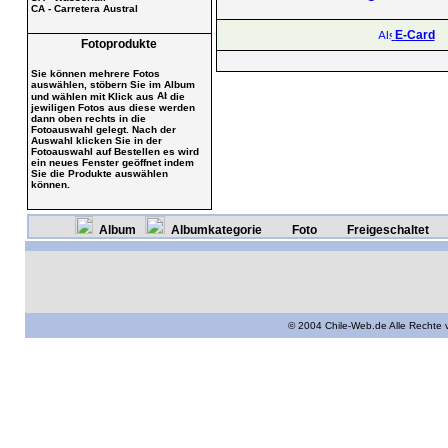
CA - Carretera Austral
E-Card
Fotoprodukte
Sie können mehrere Fotos
auswählen, stöbern Sie im Album
und wählen mit Klick aus
die
jewiligen Fotos aus diese werden
dann oben rechts in die
Fotoauswahl gelegt. Nach der
Auswahl klicken Sie in der
Fotoauswahl auf Bestellen es wird
ein neues Fenster geöffnet indem
Sie die Produkte auswählen
können.
Album
Albumkategorie
Foto
Freigeschaltet
© 2004 Chile-Web.de Alle Rechte 