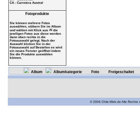
CA - Carretera Austral
Fotoprodukte
Sie können mehrere Fotos
auswählen, stöbern Sie im Album
und wählen mit Klick aus
die
jewiligen Fotos aus diese werden
dann oben rechts in die
Fotoauswahl gelegt. Nach der
Auswahl klicken Sie in der
Fotoauswahl auf Bestellen es wird
ein neues Fenster geöffnet indem
Sie die Produkte auswählen
können.
Album
Albumkategorie
Foto
Freigeschaltet
© 2004 Chile-Web.de Alle Rechte 