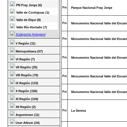
PN Fray Jorge (6)
Parque Nacional Fray Jorge
Valle de Cochiguaz (1)
Valle de Elqui (8)
Monumento Nacional Valle del Encan
Valle Río-Hurtado (7)
Kategorie Anlegen!
Monumento Nacional Valle del Encan
V Región (11)
Metropolitana (57)
Monumento Nacional Valle del Encan
VI Región (7)
VII Región (25)
VIII Región (76)
Monumento Nacional Valle del Encan
IX Región (133)
X Región (156)
Monumento Nacional Valle del Encan
XI Región (104)
XII Región (2)
La Serena
Argentinien (11)
User Album (24)