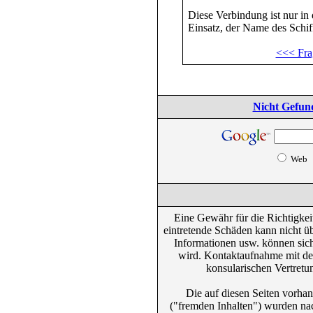
Diese Verbindung ist nur i
Einsatz, der Name des Schiff
<<< Fra
Nicht Gefun
Web
Eine Gewähr für die Richtigkeit
eintretende Schäden kann nicht ü
Informationen usw. können sich
wird. Kontaktaufnahme mit den
konsularischen Vertretu
Die auf diesen Seiten vorhan
("fremden Inhalten") wurden na