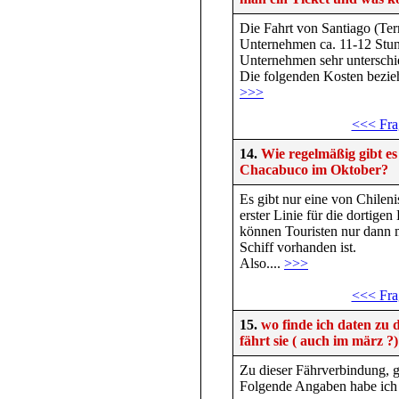
Die Fahrt von Santiago (Te
Unternehmen ca. 11-12 Stun
Unternehmen sehr unterschi
Die folgenden Kosten bezie
>>>
<<< Fra
14.
Wie regelmäßig gibt e
Chacabuco im Oktober?
Es gibt nur eine von Chileni
erster Linie für die dortig
können Touristen nur dann
Schiff vorhanden ist.
Also....
>>>
<<< Fra
15.
wo finde ich daten zu
fährt sie ( auch im märz ?)
Zu dieser Fährverbindung, g
Folgende Angaben habe ich