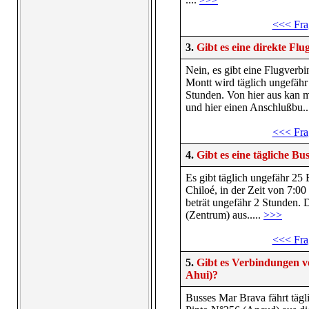
<<< Fra
3.
Gibt es eine direkte Fl
Nein, es gibt eine Flugverb
Montt wird täglich ungefähr 
Stunden. Von hier aus kan 
und hier einen Anschlußbu..
<<< Fra
4.
Gibt es eine tägliche 
Es gibt täglich ungefähr 2
Chiloé, in der Zeit von 7:0
beträt ungefähr 2 Stunden.
(Zentrum) aus.....
>>>
<<< Fra
5.
Gibt es Verbindungen v
Ahui)?
Busses Mar Brava fährt tägl