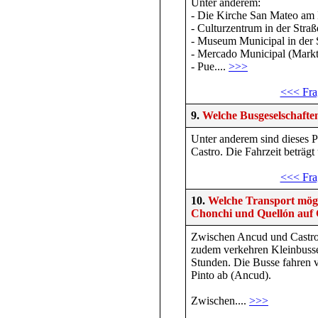
Unter anderem:
- Die Kirche San Mateo am
- Culturzentrum in der Stra
- Museum Municipal in der 
- Mercado Municipal (Markt
- Pue....
>>>
<<< Fra
9.
Welche Busgeselschafte
Unter anderem sind dieses 
Castro. Die Fahrzeit beträgt
<<< Fra
10.
Welche Transport mögli
Chonchi und Quellón auf 
Zwischen Ancud und Castro 
zudem verkehren Kleinbusse
Stunden. Die Busse fahren 
Pinto ab (Ancud).
Zwischen....
>>>