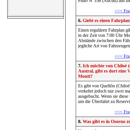
Pinto N°356 (Ancud) aus die
<<< Fra
6.
Giebt es einen Fahrpla
Einen regulären Fahrplan gi
in der Zeit von 7:00 Uhr Mo
Abstände zwischen den Fähr
jegliche Art von Fahrzeugen
<<< Fra
7.
Ich möchte von Chiloé 
Austral, gibt es dort ein
Montt?
Es gibt von Quellón (Chiloé
verkehrt jedoch nur zwei mal
ausgebucht. Wenn sie diese 
um die Überfahrt zu Reservi
<<< Fra
8.
Was gibt es in Osorno z