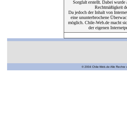
Sorgfalt erstellt. Dabei wurde
Rechtmäßigkeit de
Da jedoch der Inhalt von Internet
eine ununterbrochene Überwachun
möglich. Chile-Web.de macht sich
der eigenen Internetpr
© 2004 Chile-Web.de Alle Rechte 