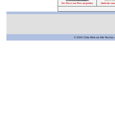
Der Morro vom Meer aus gesehen
Quebrada cama
© 2004 Chile-Web.de Alle Rechte 