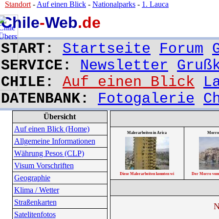
Standort
-
Auf einen Blick
-
Nationalparks
-
1. Lauca
Chile
-
Web
.de
START:
Startseite
Forum
SERVICE:
Newsletter
Gruß
CHILE:
Auf einen Blick
L
DATENBANK:
Fotogalerie
C
Übersicht
Auf einen Blick (Home)
Malerarbeiten in Arica
Morro 
Allgemeine Informationen
Währung Pesos (CLP)
Visum Vorschriften
Diese Malerarbeiten konnten wi
Der Morro vom 
Geographie
Klima / Wetter
Straßenkarten
N
Satelitenfotos