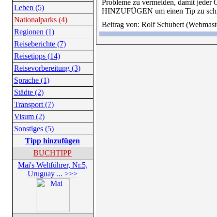
Probleme zu vermeiden, damit jeder C
Leben (5)
HINZUFÜGEN um einen Tip zu schre
Nationalparks (4)
Beitrag von: Rolf Schubert (Webmast
Regionen (1)
Reiseberichte (7)
Reisetipps (14)
Reisevorbereitung (3)
Sprache (1)
Städte (2)
Transport (7)
Visum (2)
Sonstiges (5)
Tipp hinzufügen
BUCHTIPP
Mai's Weltführer, Nr.5,
Uruguay ... >>>