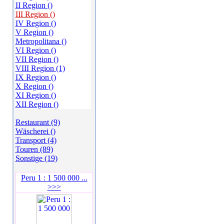
II Region ()
III Region ()
IV Region ()
V Region ()
Metropolitana ()
VI Region ()
VII Region ()
VIII Region (1)
IX Region ()
X Region ()
XI Region ()
XII Region ()
Restaurant (9)
Wäscherei ()
Transport (4)
Touren (89)
Sonstige (19)
Peru 1 : 1 500 000 ...
>>>