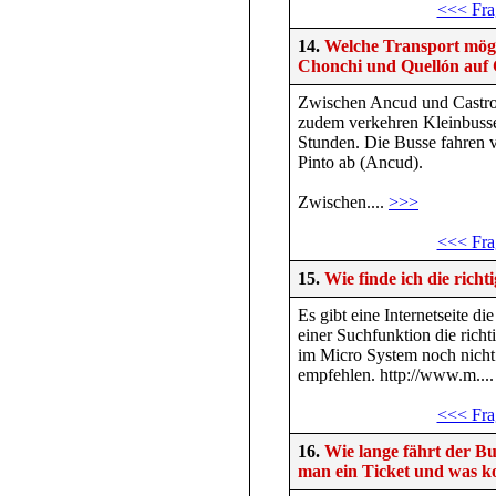
<<< Fra
14.
Welche Transport mögli
Chonchi und Quellón auf 
Zwischen Ancud und Castro 
zudem verkehren Kleinbusse
Stunden. Die Busse fahren 
Pinto ab (Ancud).
Zwischen....
>>>
<<< Fra
15.
Wie finde ich die rich
Es gibt eine Internetseite di
einer Suchfunktion die richti
im Micro System noch nicht s
empfehlen. http://www.m...
<<< Fra
16.
Wie lange fährt der 
man ein Ticket und was ko