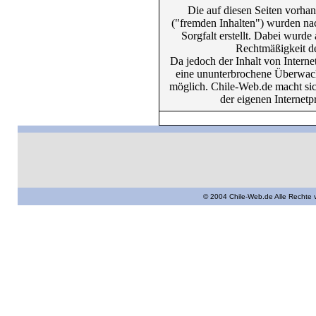
Die auf diesen Seiten vorhan
("fremden Inhalten") wurden na
Sorgfalt erstellt. Dabei wurde
Rechtmäßigkeit de
Da jedoch der Inhalt von Internet
eine ununterbrochene Überwachun
möglich. Chile-Web.de macht sich
der eigenen Internetpr
© 2004 Chile-Web.de Alle Rechte 