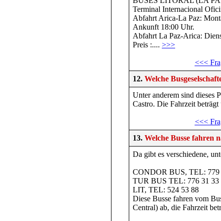
BUSES LITORAL (LA PA
Terminal Internacional Ofic
Abfahrt Arica-La Paz: Mon
Ankunft 18:00 Uhr.
Abfahrt La Paz-Arica: Diens
Preis :....
>>>
<<< Fra
12.
Welche Busgeselschaft
Unter anderem sind dieses 
Castro. Die Fahrzeit beträgt
<<< Fra
13.
Welche Busse fahren n
Da gibt es verschiedene, unt
CONDOR BUS, TEL: 779 
TUR BUS TEL: 776 31 33
LIT, TEL: 524 53 88
Diese Busse fahren vom Bu
Central) ab, die Fahrzeit bet