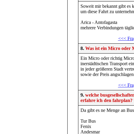
Soweit mir bekannt gibt es 
um diese Fahrt zu unterneh
Arica - Antofagasta
mehrere Verbindungen täglich
<<< Fra
8.
Was ist ein Micro oder
Ein Micro oder richtig Micr
inerstädtischen Transport ei
in jeder größeren Stadt vert
sowie der Preis angschlagen
<<< Fra
9.
welche busgesellschaft
erfahre ich den fahrplan? 
Da gibt es ne Menge an Busge
Tur Bus
Fenix
Andesmar