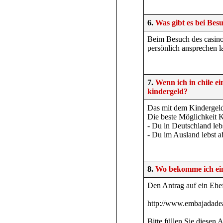
6.
Was gibt es bei Bes
Beim Besuch des casinos 
persönlich ansprechen l
7.
Wenn ich in chile 
kindergeld?
Das mit dem Kindergeld 
Die beste Möglichkeit 
- Du in Deutschland leb
- Du im Ausland lebst ab
8.
Wo bekomme ich ein
Den Antrag auf ein Ehef
http://www.embajadadea
Bitte füllen Sie diesen 