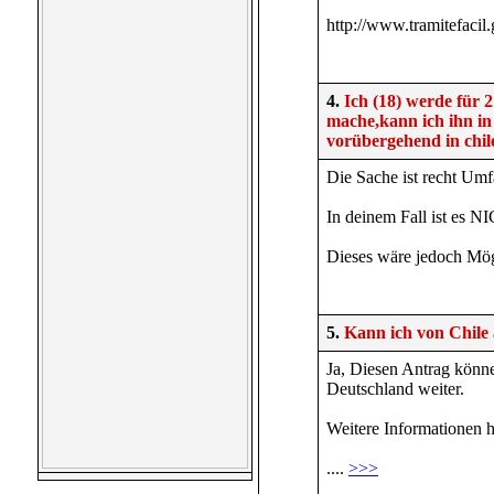
http://www.tramitefacil.
4.
Ich (18) werde für 
mache,kann ich ihn in
vorübergehend in chil
Die Sache ist recht Umf
In deinem Fall ist es 
Dieses wäre jedoch Mögl
5.
Kann ich von Chile 
Ja, Diesen Antrag könne
Deutschland weiter.
Weitere Informationen h
....
>>>