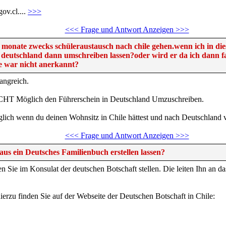
gov.cl....
>>>
<<< Frage und Antwort Anzeigen >>>
2 monate zwecks schüleraustausch nach chile gehen.wenn ich in die
 deutschland dann umschreiben lassen?oder wird er da ich dann 
e war nicht anerkannt?
angreich.
NICHT Möglich den Führerschein in Deutschland Umzuschreiben.
ich wenn du deinen Wohnsitz in Chile hättest und nach Deutschland v
<<< Frage und Antwort Anzeigen >>>
aus ein Deutsches Familienbuch erstellen lassen?
n Sie im Konsulat der deutschen Botschaft stellen. Die leiten Ihn an d
ierzu finden Sie auf der Webseite der Deutschen Botschaft in Chile: