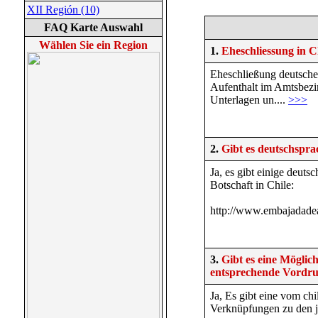
XII Región (10)
FAQ Karte Auswahl
Wählen Sie ein Region
1.
Eheschliessung in Ch
Eheschließung deutscher
Aufenthalt im Amtsbezi
Unterlagen un....
>>>
2.
Gibt es deutschspra
Ja, es gibt einige deut
Botschaft in Chile:
http://www.embajadadea
3.
Gibt es eine Möglic
entsprechende Vordr
Ja, Es gibt eine vom ch
Verknüpfungen zu den j