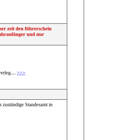
ser zeit den führerschein
fahranfänger und nur
erleg....
>>>
as zuständige Standesamt in