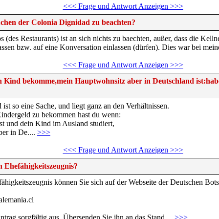
<<< Frage und Antwort Anzeigen >>>
uchen der Colonia Dignidad zu beachten?
(des Restaurants) ist an sich nichts zu baechten, außer, dass die Kellne
assen bzw. auf eine Konversation einlassen (dürfen). Dies war bei meine
<<< Frage und Antwort Anzeigen >>>
ein Kind bekomme,mein Hauptwohnsitz aber in Deutschland ist:hab
ist so eine Sache, und liegt ganz an den Verhältnissen.
Kindergeld zu bekommen hast du wenn:
st und dein Kind im Ausland studiert,
er in De....
>>>
<<< Frage und Antwort Anzeigen >>>
 Ehefähigkeitszeugnis?
ähigkeitszeugnis können Sie sich auf der Webseite der Deutschen Botsc
lemania.cl
Antrag sorgfältig aus. Übersenden Sie ihn an das Stand....
>>>