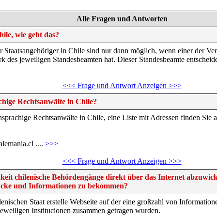
Alle Fragen und Antworten
ile, wie geht das?
 Staatsangehöriger in Chile sind nur dann möglich, wenn einer der Ver
rk des jeweiligen Standesbeamten hat. Dieser Standesbeamte entscheid
<<< Frage und Antwort Anzeigen >>>
chige Rechtsanwälte in Chile?
schsprachige Rechtsanwälte in Chile, eine Liste mit Adressen finden Sie
lemania.cl ....
>>>
<<< Frage und Antwort Anzeigen >>>
hkeit chilenische Behördengänge direkt über das Internet abzuwick
ucke und Informationen zu bekommen?
ilenischen Staat erstelle Webseite auf der eine großzahl von Informati
eweiligen Institucionen zusammen getragen wurden.