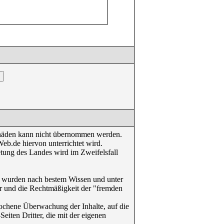
 Schäden kann nicht übernommen werden.
eb.de hiervon unterrichtet wird.
etung des Landes wird im Zweifelsfall
") wurden nach bestem Wissen und unter
ter und die Rechtmäßigkeit der "fremden
brochene Überwachung der Inhalte, auf die
eiten Dritter, die mit der eigenen