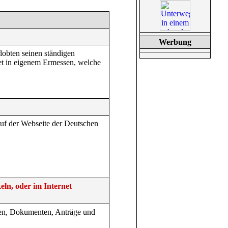
Werbung
lobten seinen ständigen
et in eigenem Ermessen, welche
 auf der Webseite der Deutschen
eln, oder im Internet
onen, Dokumenten, Anträge und