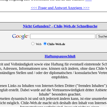
<<< Frage und Antwort Anzeigen >>>
Nicht Gefunden? - Chile-Web.de Schnellsuche
Web
Chile-Web.de
Haftungsausschluß
eit und Vollständigkeit sowie eine Haftung für eventuell eintretende
n, Adressen, Informationen usw. können sich ändern, ohne dass Chile-W
tändigen Stellen und / oder der diplomatischen / konsularischen Vertr
empfohlen.
enen Links zu Inhalten von Internet-Seiten Dritter ("fremden Inhalten
falt erstellt. Dabei wurde auf die Vertrauenswürdigkeit dritter Anbie
Inhalte" besonders geachtet.
etseiten dynamisch ist und sich jederzeit ändern kann, ist eine ununter
nicht möglich. Chile-Web.de macht sich deshalb den Inhalt von Internet-S