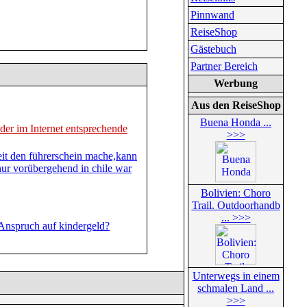
Pinnwand
ReiseShop
Gästebuch
Partner Bereich
Werbung
Aus den ReiseShop
Buena Honda ...
der im Internet entsprechende
>>>
eit den führerschein mache,kann
nur vorübergehend in chile war
Bolivien: Choro
Trail. Outdoorhandb
... >>>
Anspruch auf kindergeld?
Unterwegs in einem
schmalen Land ...
>>>