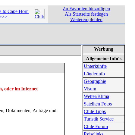
Zu Favoriten hinzufügen
a to Cape Horn
Als Startseite festlegen
 >>>
Weiterempfehlen
Werbung
Allgemeine Info´s
Unterkünfte
Länderinfo
Geographie
n, oder im Internet
Visum
Wetter/Klima
Sateliten Fotos
onen, Dokumenten, Anträge und
Chile Tipps
Turistik Service
Chile Forum
Reiselinks