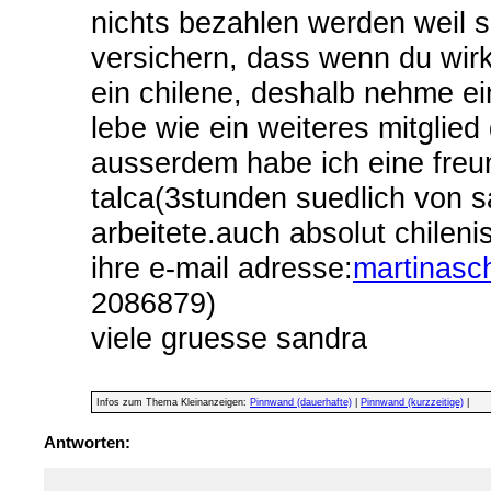
nichts bezahlen werden weil si
versichern, dass wenn du wirkl
ein chilene, deshalb nehme ei
lebe wie ein weiteres mitglied 
ausserdem habe ich eine freu
talca(3stunden suedlich von s
arbeitete.auch absolut chilenis
ihre e-mail adresse:
martinasc
2086879)
viele gruesse sandra
Infos zum Thema Kleinanzeigen:
Pinnwand (dauerhafte)
|
Pinnwand (kurzzeitige)
|
Antworten: