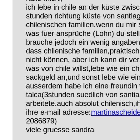
ich lebe in chile an der küste zwi
stunden richtung küste von santiag
chilenischen familien.wenn du mir
was fuer ansprüche (Lohn) du stell
brauche jedoch ein wenig angaben
dass chilenische familien,praktisc
nicht können, aber ich kann dir ve
was von chile willst,lebe wie ein c
sackgeld an,und sonst lebe wie ein 
ausserdem habe ich eine freundin 
talca(3stunden suedlich von santi
arbeitete.auch absolut chilenisch,ih
ihre e-mail adresse:
martinascheid
2086879)
viele gruesse sandra