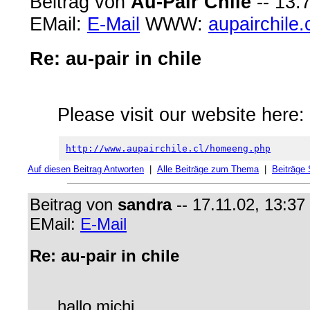
Beitrag von
Au-Pair Chile
-- 13.
EMail:
E-Mail
WWW:
aupairchile.
Re: au-pair in chile
Please visit our website here:
http://www.aupairchile.cl/homeeng.php
Auf diesen Beitrag Antworten
|
Alle Beiträge zum Thema
|
Beiträge
Beitrag von
sandra
-- 17.11.02, 13:37
EMail:
E-Mail
Re: au-pair in chile
hallo michi,