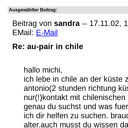
Ausgewählter Beitrag:
Beitrag von
sandra
-- 17.11.02, 
EMail:
E-Mail
Re: au-pair in chile
hallo michi,
ich lebe in chile an der küste
antonio(2 stunden richtung kü
nur(!)kontakt mit chilenische
genau du suchst und was fuer 
ich dir helfen zu suchen. bra
alter.auch musst du wissen da