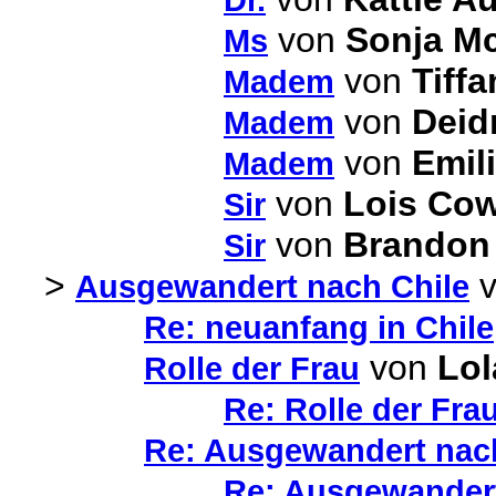
von
Sonja M
Ms
von
Tiff
Madem
von
Deid
Madem
von
Emili
Madem
von
Lois Co
Sir
von
Brandon
Sir
>
v
Ausgewandert nach Chile
Re: neuanfang in Chile
von
Lol
Rolle der Frau
Re: Rolle der Fra
Re: Ausgewandert nac
Re: Ausgewandert