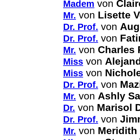
von
Clai
Madem
von
Lisette 
Mr.
von
Aug
Dr. Prof.
von
Fati
Dr. Prof.
von
Charles 
Mr.
von
Alejand
Miss
von
Nichole
Miss
von
Maz
Dr. Prof.
von
Ashly S
Mr.
von
Marisol 
Dr.
von
Jim
Dr. Prof.
von
Meridith
Mr.