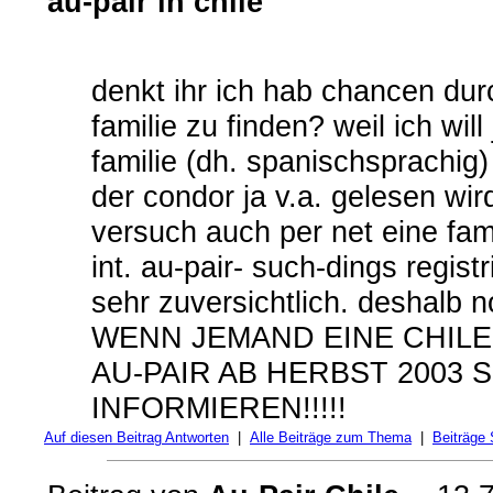
au-pair in chile
denkt ihr ich hab chancen du
familie zu finden? weil ich will
familie (dh. spanischsprachig
der condor ja v.a. gelesen wird
versuch auch per net eine fam
int. au-pair- such-dings regist
sehr zuversichtlich. deshalb n
WENN JEMAND EINE CHILEN
AU-PAIR AB HERBST 2003 
INFORMIEREN!!!!!
Auf diesen Beitrag Antworten
|
Alle Beiträge zum Thema
|
Beiträge