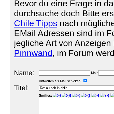
Bevor du eine Frage in da
durchsuche doch Bitte er
Chile Tipps
nach mögliche
EMail Adressen sind im For
jegliche Art von Anzeigen 
Pinnwand
, im Forum werd
Name:
Mail:
Antworten als Mail schicken:
Titel:
Smilies: