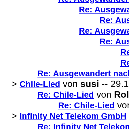
Re: Ausgewa
Re: Au
Re: Ausgewa
Re: Au
R
R
Re: Ausgewandert nac
>
von
susi
-- 29.1
Chile-Lied
von
Rol
Re: Chile-Lied
vo
Re: Chile-Lied
>
Infinity Net Telekom GmbH
Re: Infinity Net Tele