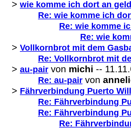
>
wie komme ich dort an gel
Re: wie komme ich dor
Re: wie komme ic
Re: wie kom
>
Vollkornbrot mit dem Gasb
Re: Vollkornbrot mit 
>
von
michi
-- 11.11
au-pair
von
annel
Re: au-pair
>
Fährverbindung Puerto Wil
Re: Fährverbindung Pu
Re: Fährverbindung Pu
Re: Fährverbindu