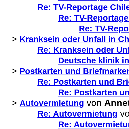
Re: TV-Reportage Chile
Re: TV-Reportage 
Re: TV-Repor
>
Kranksein oder Unfall in Ch
Re: Kranksein oder Unfa
Deutsche klinik i
>
Postkarten und Briefmarke
Re: Postkarten und Br
Re: Postkarten u
>
von
Anne
Autovermietung
v
Re: Autovermietung
Re: Autovermiet