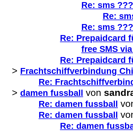
Re: sms ??
Re: sm
Re: sms ??
Re: Prepaidcard f
free SMS via
Re: Prepaidcard f
>
Frachtschiffverbindung Chil
Re: Frachtschiffverbin
>
von
sandr
damen fussball
vo
Re: damen fussball
vo
Re: damen fussball
Re: damen fussba