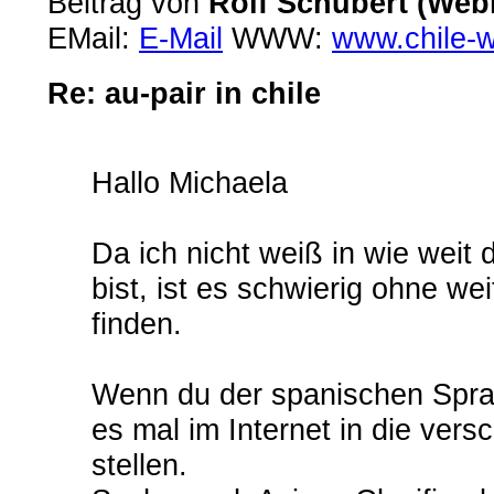
Beitrag von
Rolf Schubert (Web
EMail:
E-Mail
WWW:
www.chile-
Re: au-pair in chile
Hallo Michaela
Da ich nicht weiß in wie weit
bist, ist es schwierig ohne we
finden.
Wenn du der spanischen Sprac
es mal im Internet in die ver
stellen.