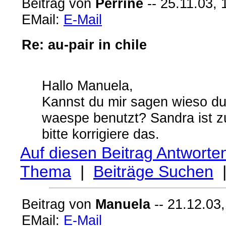
Beitrag von
Perrine
-- 25.11.03, 
EMail:
E-Mail
Re: au-pair in chile
Hallo Manuela,
Kannst du mir sagen wieso du
waespe benutzt? Sandra ist zu
bitte korrigiere das.
Auf diesen Beitrag Antworte
Thema
|
Beiträge Suchen
Beitrag von
Manuela
-- 21.12.03,
EMail:
E-Mail