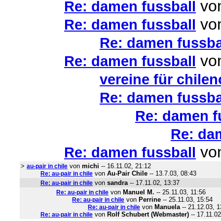
vo
Re: damen fussball
vo
Re: damen fussball
Re: damen fussba
vo
Re: damen fussball
vereine für chile
Re: damen fussba
Re: damen f
Re: da
vo
Re: damen fussball
>
von
michi
-- 16.11.02, 21:12
au-pair in chile
von
Au-Pair Chile
-- 13.7.03, 08:43
Re: au-pair in chile
von
sandra
-- 17.11.02, 13:37
Re: au-pair in chile
von
Manuel M.
-- 25.11.03, 11:56
Re: au-pair in chile
von
Perrine
-- 25.11.03, 15:54
Re: au-pair in chile
von
Manuela
-- 21.12.03, 1
Re: au-pair in chile
von
Rolf Schubert (Webmaster)
-- 17.11.02
Re: au-pair in chile