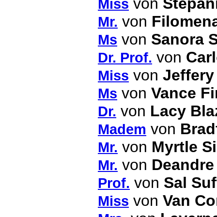
von
Stepan
Miss
von
Filomen
Mr.
von
Sanora S
Ms
von
Car
Dr. Prof.
von
Jeffery 
Miss
von
Vance Fi
Ms
von
Lacy Bla
Dr.
von
Brad
Madem
von
Myrtle S
Mr.
von
Deandre 
Mr.
von
Sal Suf
Prof.
von
Van Co
Miss