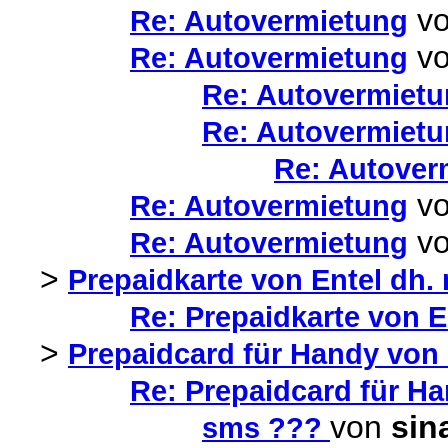
v
Re: Autovermietung
v
Re: Autovermietung
Re: Autovermiet
Re: Autovermiet
Re: Autover
v
Re: Autovermietung
v
Re: Autovermietung
>
Prepaidkarte von Entel dh.
Re: Prepaidkarte von E
>
Prepaidcard für Handy von 
Re: Prepaidcard für Ha
von
sin
sms ???