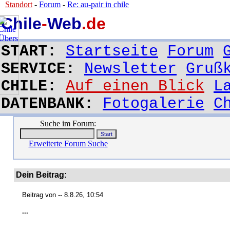
Standort
-
Forum
-
Re: au-pair in chile
Chile
-
Web
.de
START:
Startseite
Forum
SERVICE:
Newsletter
Gruß
CHILE:
Auf einen Blick
L
DATENBANK:
Fotogalerie
C
Suche im Forum:
Erweiterte Forum Suche
Dein Beitrag:
Beitrag von
-- 8.8.26, 10:54
...