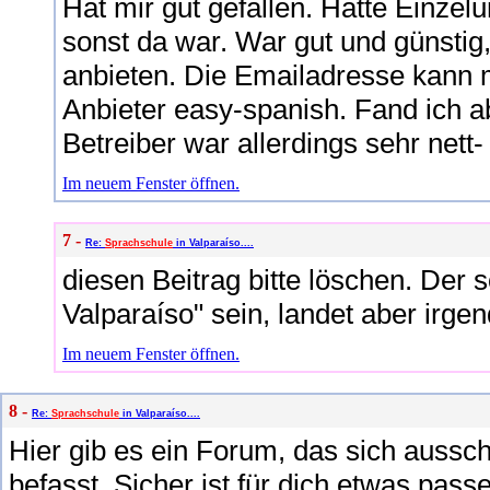
Hat mir gut gefallen. Hatte Einzel
sonst da war. War gut und günstig,
anbieten. Die Emailadresse kann m
Anbieter easy-spanish. Fand ich a
Betreiber war allerdings sehr net
Im neuem Fenster öffnen.
7 -
Re:
Sprachschule
in Valparaíso....
diesen Beitrag bitte löschen. Der s
Valparaíso" sein, landet aber irge
Im neuem Fenster öffnen.
8 -
Re:
Sprachschule
in Valparaíso....
Hier gib es ein Forum, das sich aussch
befasst. Sicher ist für dich etwas pas