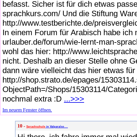
befasst. Sicher ist für dich etwas pas
sprachkurs.com/ Und die Stiftung Ware
http://www.testberichte.de/preisvergle
In einem Forum für Arabisch habe ich 
urlauber.de/forum/wie-lernt-man-sprac
wohl das hier: http://www.leichtsprac
nicht. Deshalb an dieser Stelle ohne 
dann wäre vielleicht das hier etwas für
http://shop.strato.de/epages/15303114
ObjectPath=/Shops/15303114/Categori
nochmal extra :D
...>>>
Im neuem Fenster öffnen.
10 -
Sprachschule
in Valparaíso....