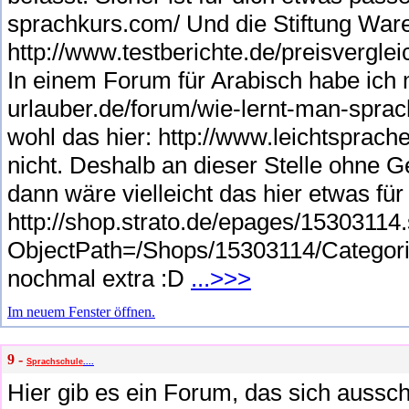
sprachkurs.com/ Und die Stiftung Ware
http://www.testberichte.de/preisvergle
In einem Forum für Arabisch habe ich 
urlauber.de/forum/wie-lernt-man-sprac
wohl das hier: http://www.leichtsprac
nicht. Deshalb an dieser Stelle ohne 
dann wäre vielleicht das hier etwas für
http://shop.strato.de/epages/15303114
ObjectPath=/Shops/15303114/Categori
nochmal extra :D
...>>>
Im neuem Fenster öffnen.
9 -
Sprachschule
....
Hier gib es ein Forum, das sich aussch