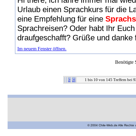
Hi there, ich fahre immer mal wie
Urlaub einen Sprachkurs für die 
eine Empfehlung für eine
Sprachs
Sprachreisen? Oder habt Ihr Euch
draufgeschafft? Grüße und danke f
Im neuem Fenster öffnen.
Benötigte 
>
>|
1 bis 10 von 145 Treffern bei 
© 2004 Chile-Web.de Alle Rechte 