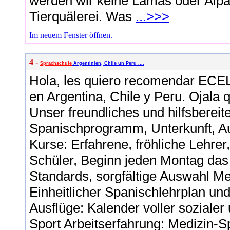
werden wir keine Lamas oder Alp
Tierquälerei. Was
...>>>
Im neuem Fenster öffnen.
4 -
Sprachschule
Argentinien, Chile un Peru ....
Hola, les quiero recomendar ECEL
en Argentina, Chile y Peru. Ojala 
Unser freundliches und hilfsberei
Spanischprogramm, Unterkunft, Au
Kurse: Erfahrene, fröhliche Lehre
Schüler, Beginn jeden Montag das
Standards, sorgfältige Auswahl M
Einheitlicher Spanischlehrplan und
Ausflüge: Kalender voller sozialer 
Sport Arbeitserfahrung: Medizin-S