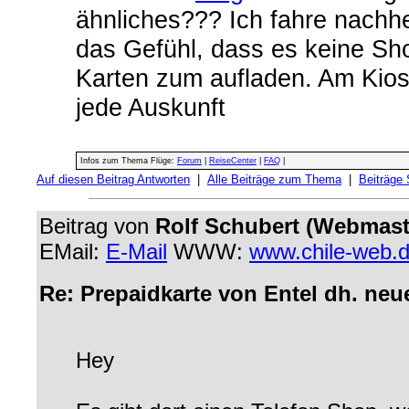
ähnliches??? Ich fahre nachhe
das Gefühl, dass es keine Sh
Karten zum aufladen. Am Kios
jede Auskunft
Infos zum Thema Flüge:
Forum
|
ReiseCenter
|
FAQ
|
Auf diesen Beitrag Antworten
|
Alle Beiträge zum Thema
|
Beiträge
Beitrag von
Rolf Schubert (Webmast
EMail:
E-Mail
WWW:
www.chile-web.
Re: Prepaidkarte von Entel dh. neu
Hey