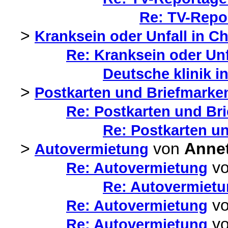
Re: TV-Repor
>
Kranksein oder Unfall in Ch
Re: Kranksein oder Unfa
Deutsche klinik i
>
Postkarten und Briefmarke
Re: Postkarten und Br
Re: Postkarten u
>
von
Anne
Autovermietung
v
Re: Autovermietung
Re: Autovermiet
v
Re: Autovermietung
v
Re: Autovermietung