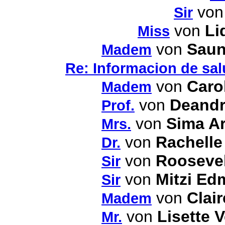
vo
Sir
von
Li
Miss
von
Saun
Madem
Re: Informacion de sal
von
Caro
Madem
von
Deandr
Prof.
von
Sima Ar
Mrs.
von
Rachelle
Dr.
von
Roosevel
Sir
von
Mitzi Ed
Sir
von
Clai
Madem
von
Lisette 
Mr.