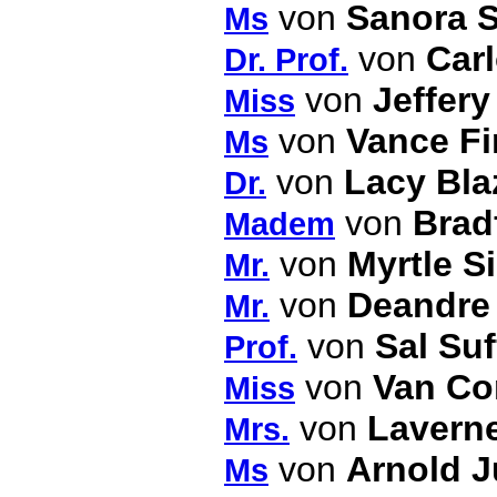
von
Sanora S
Ms
von
Car
Dr. Prof.
von
Jeffery 
Miss
von
Vance Fi
Ms
von
Lacy Bla
Dr.
von
Brad
Madem
von
Myrtle S
Mr.
von
Deandre 
Mr.
von
Sal Suf
Prof.
von
Van Co
Miss
von
Lavern
Mrs.
von
Arnold 
Ms