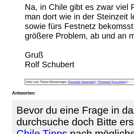
Na, in Chile gibt es zwar vie
man dort wie in der Steinzeit 
sowie fürs Festnetz bekomsst
größere Problem, ab und an 
Gruß
Rolf Schubert
Infos zum Thema Kleinanzeigen:
Pinnwand (dauerhafte)
|
Pinnwand (kurzzeitige)
|
Antworten:
Bevor du eine Frage in da
durchsuche doch Bitte er
Chile Tipps
nach mögliche