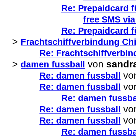
Re: Prepaidcard f
free SMS via
Re: Prepaidcard f
>
Frachtschiffverbindung Chil
Re: Frachtschiffverbin
>
von
sandr
damen fussball
vo
Re: damen fussball
vo
Re: damen fussball
Re: damen fussba
vo
Re: damen fussball
vo
Re: damen fussball
Re: damen fussba