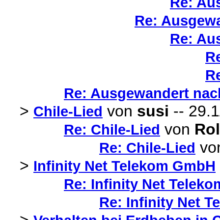
Re: Au
Re: Ausgewa
Re: Au
R
R
Re: Ausgewandert nac
>
von
susi
-- 29.1
Chile-Lied
von
Rol
Re: Chile-Lied
vo
Re: Chile-Lied
>
Infinity Net Telekom GmbH
Re: Infinity Net Tele
Re: Infinity Net