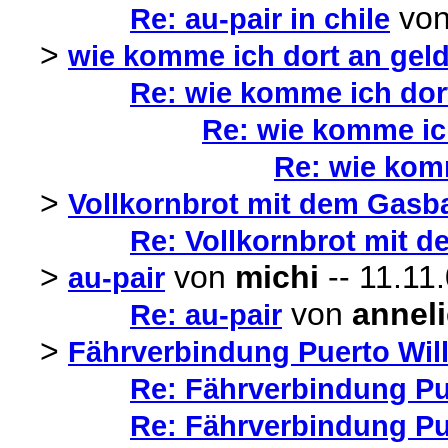
vo
Re: au-pair in chile
>
wie komme ich dort an gel
Re: wie komme ich dor
Re: wie komme ic
Re: wie kom
>
Vollkornbrot mit dem Gasb
Re: Vollkornbrot mit 
>
von
michi
-- 11.11
au-pair
von
annel
Re: au-pair
>
Fährverbindung Puerto Wil
Re: Fährverbindung Pu
Re: Fährverbindung Pu