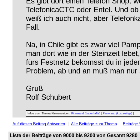
Es gibt dort einen Telefon Shop, 
TelefonicaCTC oder Entel. Und o
weiß ich auch nicht, aber Telefon
Fall.
Na, in Chile gibt es zwar viel Pam
man dort wie in der Steinzeit lebe
fürs Festnetz bekomsst du in jed
Problem, ab und an muß man nur
Gruß
Rolf Schubert
Infos zum Thema Kleinanzeigen:
Pinnwand (dauerhafte)
|
Pinnwand (kurzzeitige)
|
Auf diesen Beitrag Antworten
|
Alle Beiträge zum Thema
|
Beiträge
Liste der Beiträge von 9000 bis 9200 von Gesamt 9280