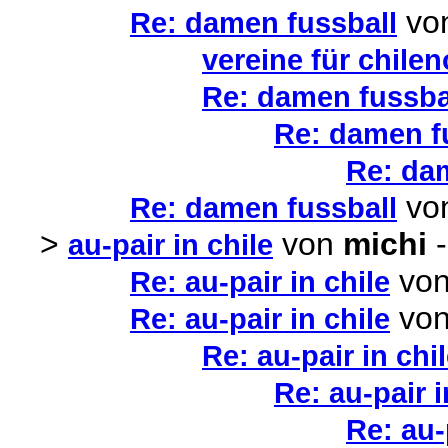
vo
Re: damen fussball
vereine für chile
Re: damen fussba
Re: damen f
Re: da
vo
Re: damen fussball
>
von
michi
-
au-pair in chile
vo
Re: au-pair in chile
vo
Re: au-pair in chile
Re: au-pair in chi
Re: au-pair i
Re: au-