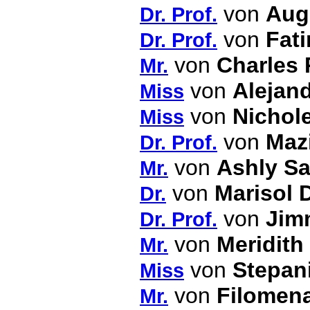
von
Aug
Dr. Prof.
von
Fati
Dr. Prof.
von
Charles 
Mr.
von
Alejand
Miss
von
Nichole
Miss
von
Maz
Dr. Prof.
von
Ashly S
Mr.
von
Marisol 
Dr.
von
Jim
Dr. Prof.
von
Meridith
Mr.
von
Stepan
Miss
von
Filomen
Mr.