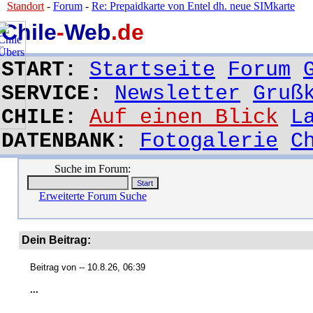
Standort
-
Forum
-
Re: Prepaidkarte von Entel dh. neue SIMkarte
Chile
-
Web
.de
START:
Startseite
Forum
SERVICE:
Newsletter
Gruß
CHILE:
Auf einen Blick
L
DATENBANK:
Fotogalerie
C
Suche im Forum:
Erweiterte Forum Suche
Dein Beitrag:
Beitrag von
-- 10.8.26, 06:39
...