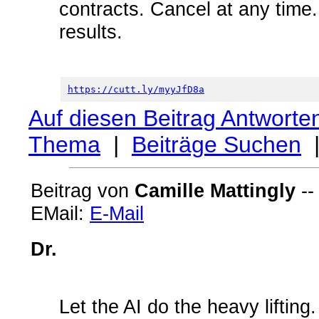
contracts. Cancel at any time. 
results.
https://cutt.ly/myyJfD8a
Auf diesen Beitrag Antworte
Thema
|
Beiträge Suchen
Beitrag von
Camille Mattingly
--
EMail:
E-Mail
Dr.
Let the AI do the heavy liftin