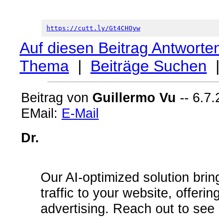
https://cutt.ly/Gt4CHOyw
Auf diesen Beitrag Antworte
Thema
|
Beiträge Suchen
Beitrag von
Guillermo Vu
-- 6.7.
EMail:
E-Mail
Dr.
Our AI-optimized solution bri
traffic to your website, offerin
advertising. Reach out to see 