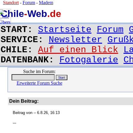
Standort
-
Forum
-
Madem
Chile
-
Web
.de
START:
Startseite
Forum
SERVICE:
Newsletter
Gruß
CHILE:
Auf einen Blick
L
DATENBANK:
Fotogalerie
C
Suche im Forum:
Erweiterte Forum Suche
Dein Beitrag:
Beitrag von
-- 6.8.26, 16:13
...