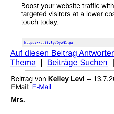
Boost your website traffic wit
targeted visitors at a lower c
touch today.
https://cutt.ly/OywM1lga
Auf diesen Beitrag Antworte
Thema
|
Beiträge Suchen
Beitrag von
Kelley Levi
-- 13.7.2
EMail:
E-Mail
Mrs.