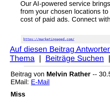
Our AI-powered service brings 
from your chosen locations to y
cost of paid ads. Connect with
https://marketingaged.com/
Auf diesen Beitrag Antworte
Thema
|
Beiträge Suchen
Beitrag von
Melvin Rather
-- 30.
EMail:
E-Mail
Miss