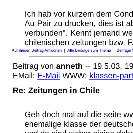
Ich hab vor kurzem dem Condo
Au-Pair zu drucken, dies ist a
verbunden". Kennt jemand we
chilenischen zeitungen bzw
Auf diesen Beitrag Antworten
|
Alle Beiträge zum Thema
|
Beiträge
Beitrag von
anneth
-- 19.5.03, 1
EMail:
E-Mail
WWW:
klassen-par
Re: Zeitungen in Chile
Geh doch mal auf die seite ww
ehemalige klasse der deutsch