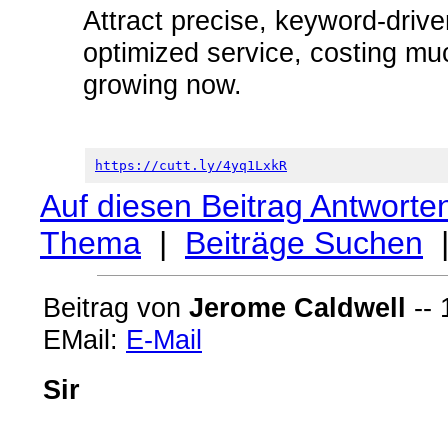
Attract precise, keyword-driven
optimized service, costing muc
growing now.
https://cutt.ly/4yq1LxkR
Auf diesen Beitrag Antworte
Thema
|
Beiträge Suchen
Beitrag von
Jerome Caldwell
-- 
EMail:
E-Mail
Sir