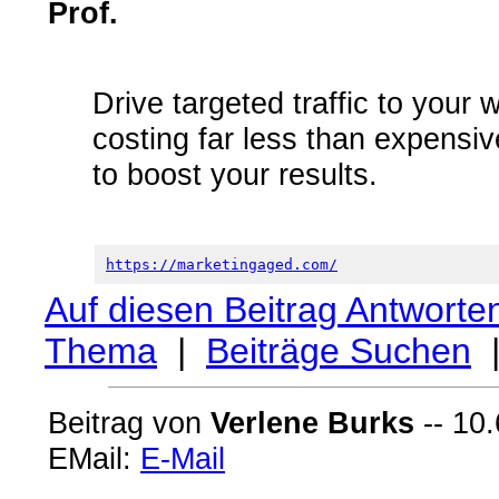
Prof.
Drive targeted traffic to your 
costing far less than expensiv
to boost your results.
https://marketingaged.com/
Auf diesen Beitrag Antworte
Thema
|
Beiträge Suchen
Beitrag von
Verlene Burks
-- 10.
EMail:
E-Mail