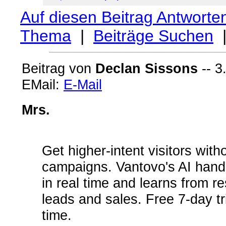
Auf diesen Beitrag Antworte
Thema
|
Beiträge Suchen
Beitrag von
Declan Sissons
-- 3
EMail:
E-Mail
Mrs.
Get higher-intent visitors wi
campaigns. Vantovo's AI handl
in real time and learns from re
leads and sales. Free 7-day tr
time.