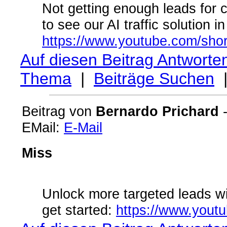
Not getting enough leads for 
to see our AI traffic solution in
https://www.youtube.com/sho
Auf diesen Beitrag Antworte
Thema
|
Beiträge Suchen
Beitrag von
Bernardo Prichard
-
EMail:
E-Mail
Miss
Unlock more targeted leads wit
get started:
https://www.yout