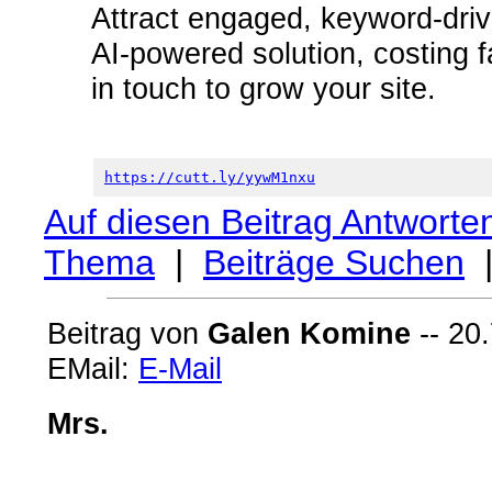
Attract engaged, keyword-drive
AI-powered solution, costing 
in touch to grow your site.
https://cutt.ly/yywM1nxu
Auf diesen Beitrag Antworte
Thema
|
Beiträge Suchen
Beitrag von
Galen Komine
-- 20.
EMail:
E-Mail
Mrs.