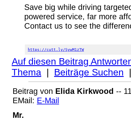
Save big while driving targeted
powered service, far more affo
Contact us to see the differen
https://cutt.ly/SywM1zTW
Auf diesen Beitrag Antworte
Thema
|
Beiträge Suchen
Beitrag von
Elida Kirkwood
-- 1
EMail:
E-Mail
Mr.