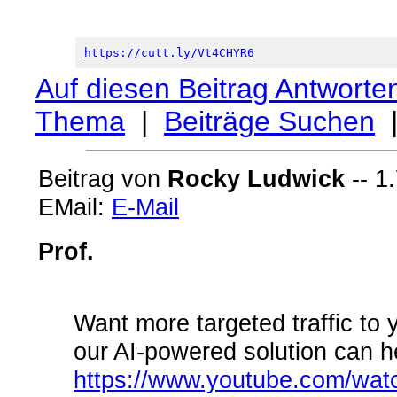
https://cutt.ly/Vt4CHYR6
Auf diesen Beitrag Antworte
Thema
|
Beiträge Suchen
Beitrag von
Rocky Ludwick
-- 1
EMail:
E-Mail
Prof.
Want more targeted traffic to
our AI-powered solution can he
https://www.youtube.com/w