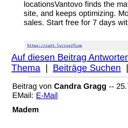
locationsVantovo finds the mat
site, and keeps optimizing. Mo
sales. Start free for 7 days w
https://cutt.ly/cyyJfLnp
Auf diesen Beitrag Antworte
Thema
|
Beiträge Suchen
Beitrag von
Candra Gragg
-- 25.
EMail:
E-Mail
Madem