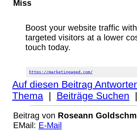
Miss
Boost your website traffic wit
targeted visitors at a lower c
touch today.
https://marketingaged.com/
Auf diesen Beitrag Antworte
Thema
|
Beiträge Suchen
Beitrag von
Roseann Goldschm
EMail:
E-Mail