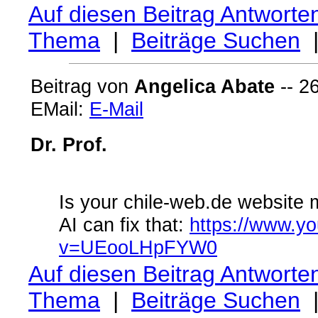
Auf diesen Beitrag Antworte
Thema
|
Beiträge Suchen
Beitrag von
Angelica Abate
-- 2
EMail:
E-Mail
Dr. Prof.
Is your chile-web.de website 
AI can fix that:
https://www.y
v=UEooLHpFYW0
Auf diesen Beitrag Antworte
Thema
|
Beiträge Suchen