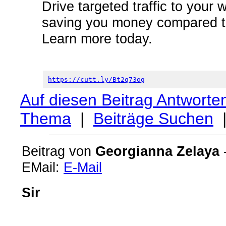
Drive targeted traffic to your 
saving you money compared to
Learn more today.
https://cutt.ly/Bt2q73og
Auf diesen Beitrag Antworte
Thema
|
Beiträge Suchen
Beitrag von
Georgianna Zelaya
-
EMail:
E-Mail
Sir