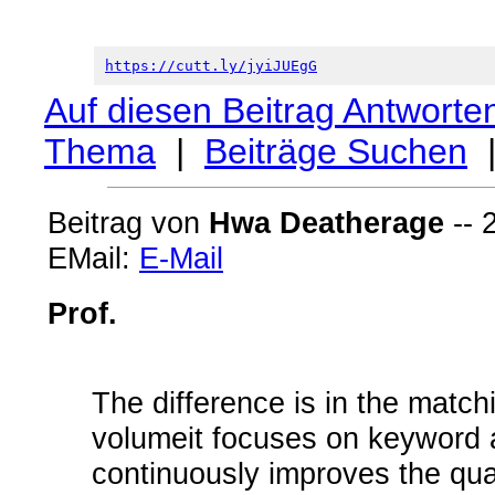
https://cutt.ly/jyiJUEgG
Auf diesen Beitrag Antworte
Thema
|
Beiträge Suchen
Beitrag von
Hwa Deatherage
-- 
EMail:
E-Mail
Prof.
The difference is in the match
volumeit focuses on keyword 
continuously improves the quali