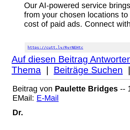
Our AI-powered service brings 
from your chosen locations to y
cost of paid ads. Connect with
https://cutt.ly/RyrNEHtc
Auf diesen Beitrag Antworte
Thema
|
Beiträge Suchen
Beitrag von
Paulette Bridges
-- 
EMail:
E-Mail
Dr.