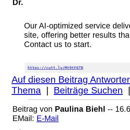
Dr.
Our AI-optimized service deliv
site, offering better results th
Contact us to start.
https://cutt.ly/Mt9tF6TR
Auf diesen Beitrag Antworte
Thema
|
Beiträge Suchen
Beitrag von
Paulina Biehl
-- 16.
EMail:
E-Mail