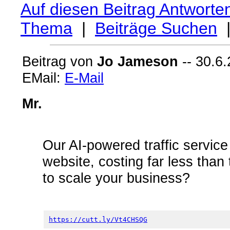
Auf diesen Beitrag Antworte
Thema
|
Beiträge Suchen
Beitrag von
Jo Jameson
-- 30.6.
EMail:
E-Mail
Mr.
Our AI-powered traffic service 
website, costing far less than 
to scale your business?
https://cutt.ly/Vt4CHSQG