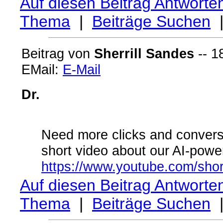
Auf diesen Beitrag Antworte
Thema
|
Beiträge Suchen
Beitrag von
Sherrill Sandes
-- 1
EMail:
E-Mail
Dr.
Need more clicks and convers
short video about our AI-power
https://www.youtube.com/sho
Auf diesen Beitrag Antworte
Thema
|
Beiträge Suchen