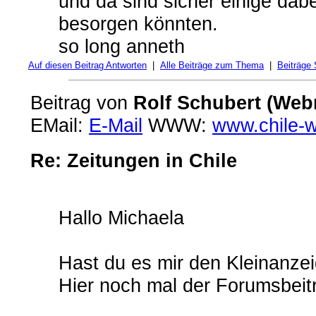
und da sind sicher einige dabei
besorgen könnten.
so long anneth
Auf diesen Beitrag Antworten
|
Alle Beiträge zum Thema
|
Beiträge
Beitrag von
Rolf Schubert (Web
EMail:
E-Mail
WWW:
www.chile-
Re: Zeitungen in Chile
Hallo Michaela
Hast du es mir den Kleinanze
Hier noch mal der Forumsbeitr