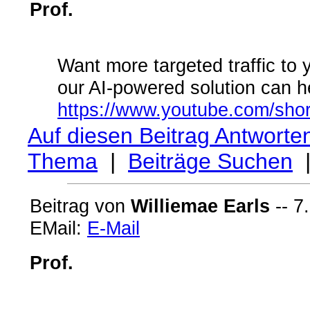
Prof.
Want more targeted traffic to
our AI-powered solution can he
https://www.youtube.com/sho
Auf diesen Beitrag Antworte
Thema
|
Beiträge Suchen
Beitrag von
Williemae Earls
-- 7
EMail:
E-Mail
Prof.