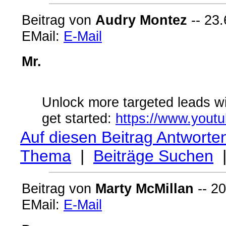
Beitrag von
Audry Montez
-- 23.
EMail:
E-Mail
Mr.
Unlock more targeted leads wit
get started:
https://www.yout
Auf diesen Beitrag Antworte
Thema
|
Beiträge Suchen
Beitrag von
Marty McMillan
-- 20
EMail:
E-Mail