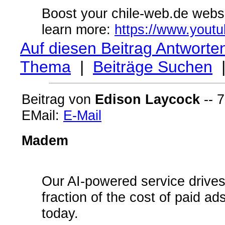
Boost your chile-web.de websit
learn more:
https://www.you
Auf diesen Beitrag Antworte
Thema
|
Beiträge Suchen
Beitrag von
Edison Laycock
-- 7
EMail:
E-Mail
Madem
Our AI-powered service drives 
fraction of the cost of paid a
today.